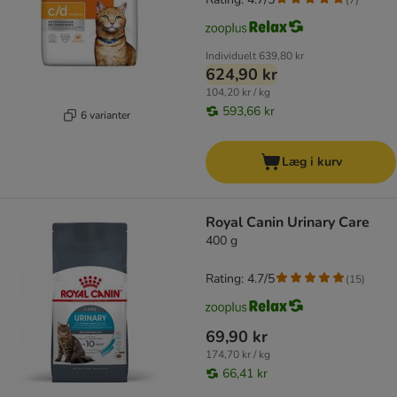
Individuelt
639,80 kr
624,90 kr
104,20 kr / kg
593,66 kr
6 varianter
Læg i kurv
Royal Canin Urinary Care
400 g
Rating: 4.7/5
(
15
)
69,90 kr
174,70 kr / kg
66,41 kr