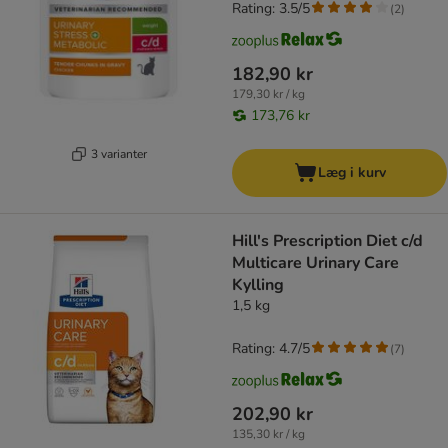
Rating: 3.5/5
(
2
)
182,90 kr
179,30 kr / kg
173,76 kr
3 varianter
Læg i kurv
Hill's Prescription Diet c/d
Multicare Urinary Care
Kylling
1,5 kg
Rating: 4.7/5
(
7
)
202,90 kr
135,30 kr / kg