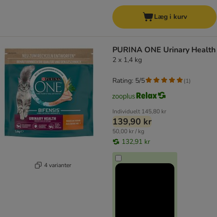
Læg i kurv
PURINA ONE Urinary Health
2 x 1,4 kg
Rating: 5/5
(
1
)
Individuelt
145,80 kr
139,90 kr
50,00 kr / kg
132,91 kr
4 varianter