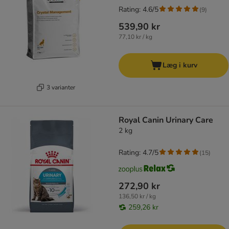
Rating: 4.6/5
(
9
)
539,90 kr
77,10 kr / kg
Læg i kurv
3 varianter
Royal Canin Urinary Care
2 kg
Rating: 4.7/5
(
15
)
272,90 kr
136,50 kr / kg
259,26 kr