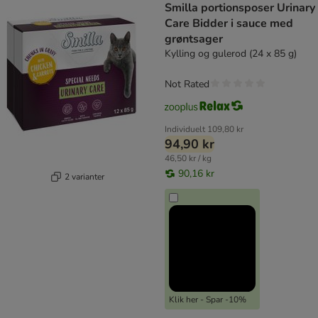
Smilla portionsposer Urinary
Care Bidder i sauce med
grøntsager
Kylling og gulerod (24 x 85 g)
Not Rated
Individuelt
109,80 kr
94,90 kr
46,50 kr / kg
90,16 kr
2 varianter
Klik her - Spar -10%