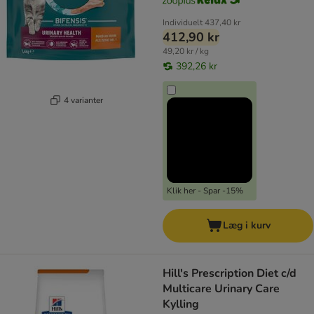
Individuelt
437,40 kr
412,90 kr
49,20 kr / kg
392,26 kr
4 varianter
Klik her - Spar -15%
Læg i kurv
Hill's Prescription Diet c/d
Multicare Urinary Care
Kylling