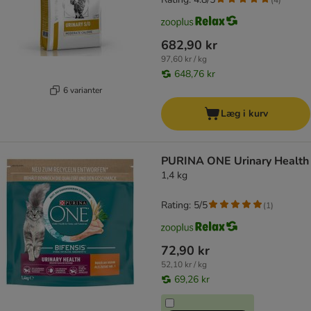
682,90 kr
97,60 kr / kg
648,76 kr
6 varianter
Læg i kurv
PURINA ONE Urinary Health
1,4 kg
Rating: 5/5
(
1
)
72,90 kr
52,10 kr / kg
69,26 kr