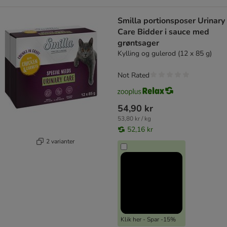
Smilla portionsposer Urinary
Care Bidder i sauce med
grøntsager
Kylling og gulerod (12 x 85 g)
Not Rated
54,90 kr
53,80 kr / kg
52,16 kr
2 varianter
Klik her - Spar -15%