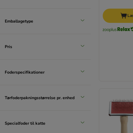
Læ
Emballagetype
Pris
Foderspecifikationer
Tørfoderpakningsstørrelse pr. enhed
Specialfoder til katte