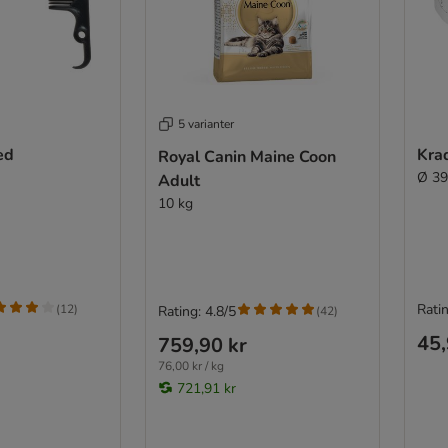
5 varianter
ed
Kra
Royal Canin Maine Coon
Ø 39
Adult
10 kg
Ratin
(
12
)
Rating: 4.8/5
(
42
)
45,
759,90 kr
76,00 kr / kg
721,91 kr