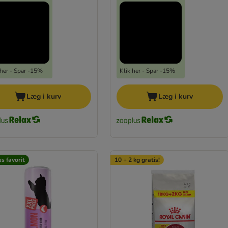
 her - Spar -15%
Klik her - Spar -15%
Læg i kurv
Læg i kurv
s favorit
10 + 2 kg gratis!