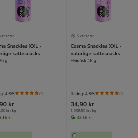
varianter
5 varianter
ma Snackies XXL -
Cosma Snackies XXL -
rlige kattesnacks
naturlige kattesnacks
25 g
Hvidfisk 18 g
g: 4.6/5
Rating: 4.6/5
(
7
)
(
7
)
90 kr
34,90 kr
,00 kr / kg
1.938,90 kr / kg
3,16 kr
33,16 kr