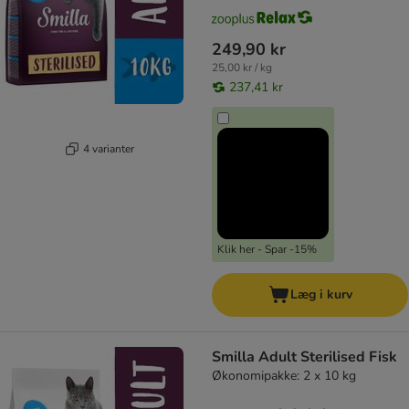
249,90 kr
25,00 kr / kg
237,41 kr
4 varianter
Klik her - Spar -15%
Læg i kurv
Smilla Adult Sterilised Fisk
Økonomipakke: 2 x 10 kg