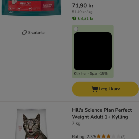
71,90 kr
51,40 kr / kg
68,31 kr
8 varianter
Klik her - Spar -15%
Læg i kurv
Hill's Science Plan Perfect
Weight Adult 1+ Kylling
7 kg
Rating: 2.7/5
(
3
)