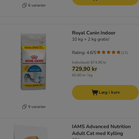
6 varianter
Royal Canin Indoor
10 kg + 2 kg gratis!
Rating: 4.6/5
(
17
)
Individuelt
874,90 kr
729,90 kr
60,80 kr / kg
Læg i kurv
9 varianter
IAMS Advanced Nutrition
Adult Cat med Kylling