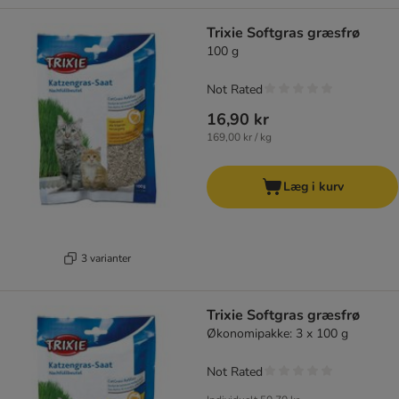
Trixie Softgras græsfrø
100 g
Not Rated
16,90 kr
169,00 kr / kg
Læg i kurv
3 varianter
Trixie Softgras græsfrø
Økonomipakke: 3 x 100 g
Not Rated