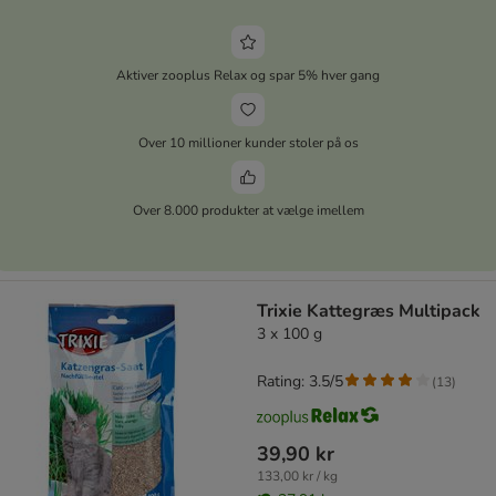
Aktiver zooplus Relax og spar 5% hver gang
Over 10 millioner kunder stoler på os
Over 8.000 produkter at vælge imellem
Trixie Kattegræs Multipack
3 x 100 g
Rating: 3.5/5
(
13
)
39,90 kr
133,00 kr / kg