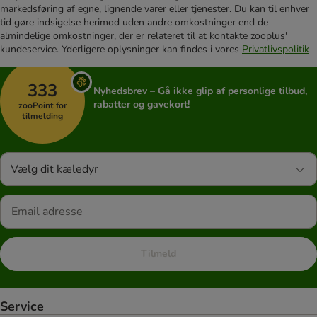
markedsføring af egne, lignende varer eller tjenester. Du kan til enhver
tid gøre indsigelse herimod uden andre omkostninger end de
almindelige omkostninger, der er relateret til at kontakte zooplus'
kundeservice. Yderligere oplysninger kan findes i vores
Privatlivspolitik
333
Nyhedsbrev – Gå ikke glip af personlige tilbud,
rabatter og gavekort!
zooPoint for
tilmelding
Vælg dit kæledyr
Tilmeld
Service