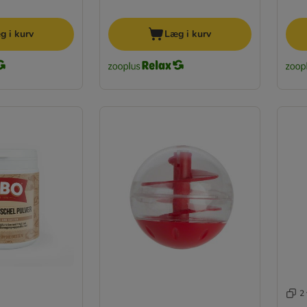
g i kurv
Læg i kurv
2 