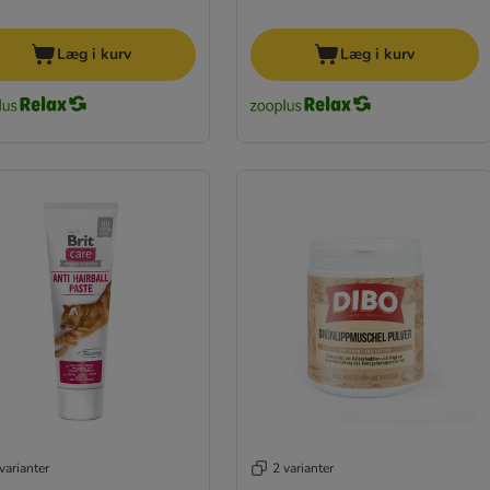
Læg i kurv
Læg i kurv
varianter
2 varianter