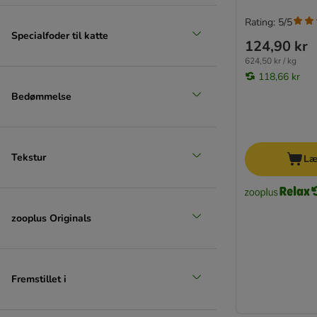
Rating: 5/5
Specialfoder til katte
124,90 kr
624,50 kr / kg
118,66 kr
Bedømmelse
Tekstur
Læ
zooplus Originals
Fremstillet i