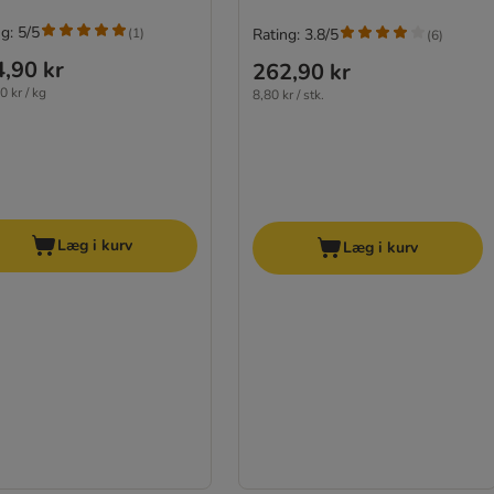
g: 5/5
(
1
)
Rating: 3.8/5
(
6
)
,90 kr
262,90 kr
0 kr / kg
8,80 kr / stk.
Læg i kurv
Læg i kurv