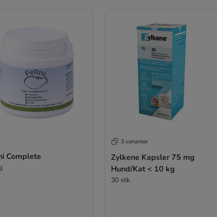
3 varianter
ni Complete
Zylkene Kapsler 75 mg
g
Hund/Kat < 10 kg
30 stk.