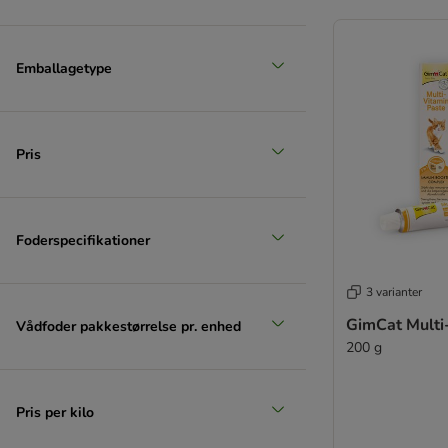
Emballagetype
Pris
Foderspecifikationer
3 varianter
GimCat Multi
Vådfoder pakkestørrelse pr. enhed
200 g
Pris per kilo