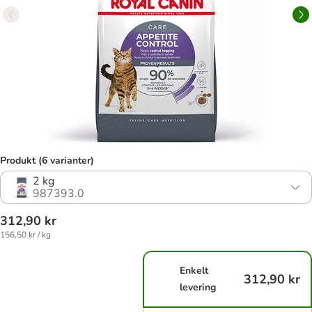
Produkt (6 varianter)
2 kg
987393.0
312,90 kr
156,50 kr / kg
Enkelt
312,90 kr
levering