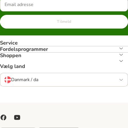
Tilmeld
Service
Fordelsprogrammer
Shoppen
Vælg land
Danmark / da