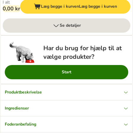
I alt
Læg begge i kurven
Læg begge i kurven
0,00 kr
Se detaljer
Har du brug for hjælp til at
vælge produkter?
Start
Produktbeskrivelse
Ingredienser
Foderanbefaling