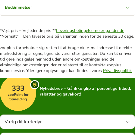
Bedømmelser
*Vejl. pris = Vejledende pris **
Leveringsbetingelserne er gældende
"Normalt" = Den laveste pris på varianten inden for de seneste 30 dage.
zooplus forbeholder sig retten til at bruge din e-mailadresse til direkte
markedsføring af egne, lignende varer eller tjenester. Du kan til enhver
tid gøre indsigelse herimod uden andre omkostninger end de
almindelige omkostninger, der er relateret til at kontakte zooplus'
kundeservice. Yderligere oplysninger kan findes i vores
Privatlivspolitik
333
Nyhedsbrev – Gå ikke glip af personlige tilbud,
rabatter og gavekort!
zooPoint for
tilmelding
Vælg dit kæledyr