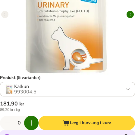
Produkt (5 varianter)
Kalkun
993004.5
181,90 kr
89,20 kr / kg
Læg i kurv
Læg i kurv