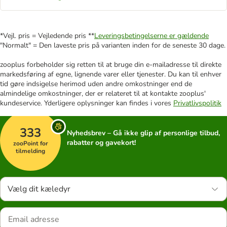
*Vejl. pris = Vejledende pris **
Leveringsbetingelserne er gældende
"Normalt" = Den laveste pris på varianten inden for de seneste 30 dage.
zooplus forbeholder sig retten til at bruge din e-mailadresse til direkte
markedsføring af egne, lignende varer eller tjenester. Du kan til enhver
tid gøre indsigelse herimod uden andre omkostninger end de
almindelige omkostninger, der er relateret til at kontakte zooplus'
kundeservice. Yderligere oplysninger kan findes i vores
Privatlivspolitik
333
Nyhedsbrev – Gå ikke glip af personlige tilbud,
rabatter og gavekort!
zooPoint for
tilmelding
Vælg dit kæledyr