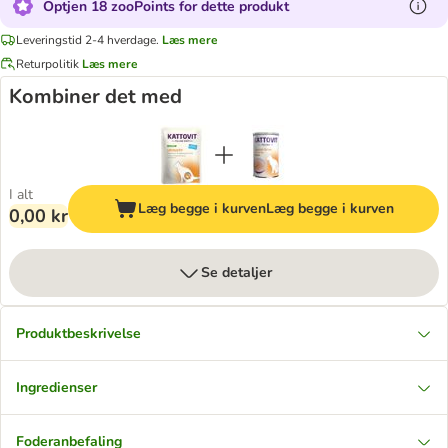
Optjen 18 zooPoints for dette produkt
Leveringstid 2-4 hverdage.
Læs mere
Returpolitik
Læs mere
Kombiner det med
I alt
Læg begge i kurven
Læg begge i kurven
0,00 kr
Se detaljer
Produktbeskrivelse
Ingredienser
Foderanbefaling