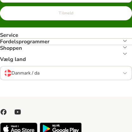
Tilmeld
Service
Fordelsprogrammer
Shoppen
Vælg land
Danmark / da