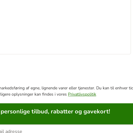
e markedsføring af egne, lignende varer eller tjenester. Du kan til enhve
rligere oplysninger kan findes i vores
Privatlivspolitik
 personlige tilbud, rabatter og gavekort!