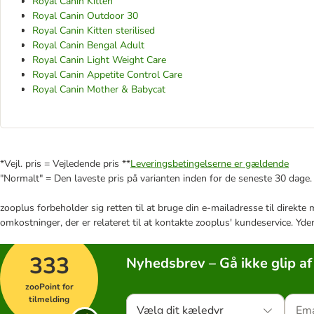
Royal Canin Kitten
Royal Canin Outdoor 30
Royal Canin Kitten sterilised
Royal Canin Bengal Adult
Royal Canin Light Weight Care
Royal Canin Appetite Control Care
Royal Canin Mother & Babycat
*Vejl. pris = Vejledende pris **
Leveringsbetingelserne er gældende
"Normalt" = Den laveste pris på varianten inden for de seneste 30 dage.
zooplus forbeholder sig retten til at bruge din e-mailadresse til direkt
omkostninger, der er relateret til at kontakte zooplus' kundeservice. Yde
333
Nyhedsbrev – Gå ikke glip af
zooPoint for
tilmelding
Vælg dit kæledyr