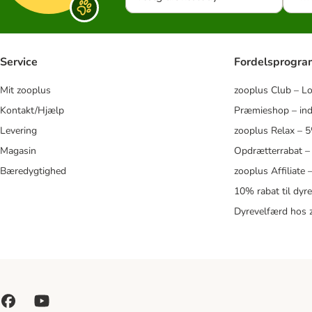
Service
Fordelsprogr
Mit zooplus
zooplus Club – L
Kontakt/Hjælp
Præmieshop – ind
Levering
zooplus Relax – 
Magasin
Opdrætterrabat –
Bæredygtighed
zooplus Affiliate
10% rabat til dyr
Dyrevelfærd hos 