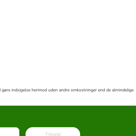
r tid gøre indsigelse herimod uden andre omkostninger end de almindelige
Tilmeld