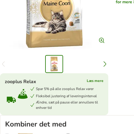
for mere 
zooplus Relax
Læs mere
Spar 5% på alle zooplus Relax varer
Fleksibel justering af leveringsinterval
Ændre, sæt på pause eller annullere til
enhver tid
Kombiner det med