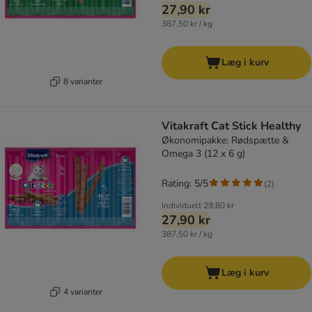
27,90 kr
387,50 kr / kg
Læg i kurv
8 varianter
Vitakraft Cat Stick Healthy
Økonomipakke: Rødspætte &
Omega 3 (12 x 6 g)
Rating: 5/5
(
2
)
Individuelt
29,80 kr
27,90 kr
387,50 kr / kg
Læg i kurv
4 varianter