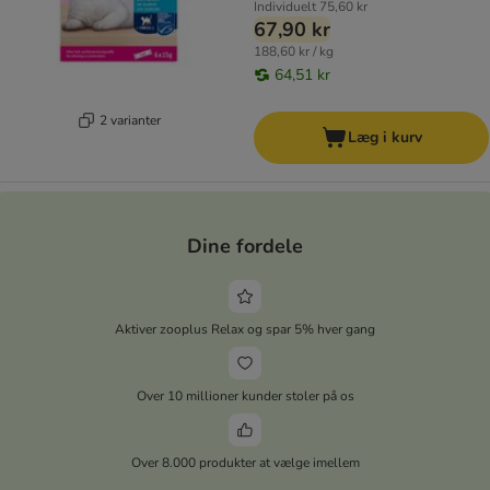
Individuelt
75,60 kr
67,90 kr
188,60 kr / kg
64,51 kr
2 varianter
Læg i kurv
Dine fordele
Aktiver zooplus Relax og spar 5% hver gang
Over 10 millioner kunder stoler på os
Over 8.000 produkter at vælge imellem