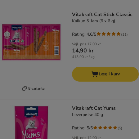
Vitakraft Cat Stick Classic
Kalkun & lam (6 x 6 g)
Rating: 4.6/5
(
11
)
Vejl. pris
17,00 kr
14,90 kr
413,90 kr / kg
Læg i kurv
8 varianter
Vitakraft Cat Yums
Leverpølse 40 g
Rating: 5/5
(
5
)
Vejl. pris
12,00 kr