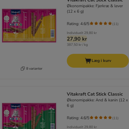
Vitakraft Cat Stick Classic
Økonomipakke: Fjerkræ & lever
(12 x 6 g)
Rating: 4.6/5
(
11
)
Individuelt
29,80 kr
27,90 kr
387,50 kr / kg
Læg i kurv
8 varianter
Vitakraft Cat Stick Classic
Økonomipakke: And & kanin (12 x
6 g)
Rating: 4.6/5
(
11
)
Individuelt
29,80 kr