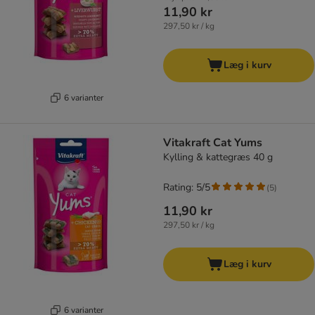
11,90 kr
297,50 kr / kg
Læg i kurv
6 varianter
Vitakraft Cat Yums
Kylling & kattegræs 40 g
Rating: 5/5
(
5
)
11,90 kr
297,50 kr / kg
Læg i kurv
6 varianter