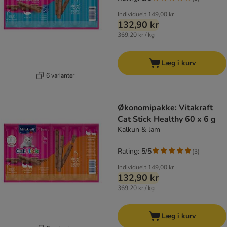
Individuelt
149,00 kr
132,90 kr
369,20 kr / kg
Læg i kurv
6 varianter
Økonomipakke: Vitakraft
Cat Stick Healthy 60 x 6 g
Kalkun & lam
Rating: 5/5
(
3
)
Individuelt
149,00 kr
132,90 kr
369,20 kr / kg
Læg i kurv