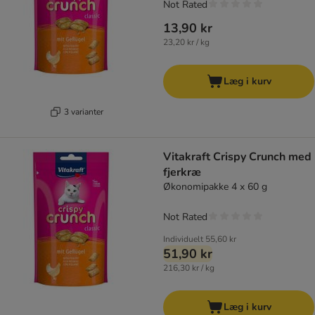
Not Rated
13,90 kr
23,20 kr / kg
Læg i kurv
3 varianter
Vitakraft Crispy Crunch med
fjerkræ
Økonomipakke 4 x 60 g
Not Rated
Individuelt
55,60 kr
51,90 kr
216,30 kr / kg
Læg i kurv