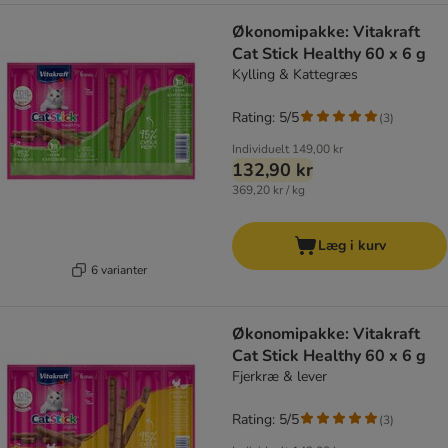
Økonomipakke: Vitakraft
Cat Stick Healthy 60 x 6 g
Kylling & Kattegræs
Rating: 5/5
(
3
)
Individuelt
149,00 kr
132,90 kr
369,20 kr / kg
Læg i kurv
6 varianter
Økonomipakke: Vitakraft
Cat Stick Healthy 60 x 6 g
Fjerkræ & lever
Rating: 5/5
(
3
)