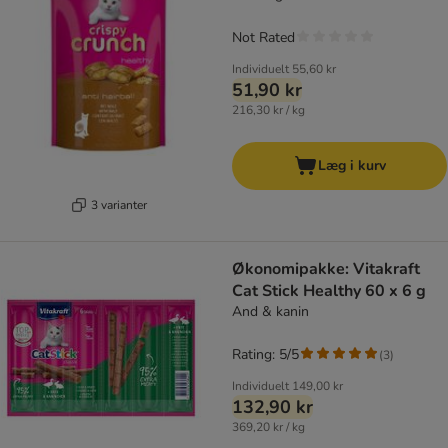
Not Rated
Individuelt
55,60 kr
51,90 kr
216,30 kr / kg
Læg i kurv
3 varianter
Økonomipakke: Vitakraft
Cat Stick Healthy 60 x 6 g
And & kanin
Rating: 5/5
(
3
)
Individuelt
149,00 kr
132,90 kr
369,20 kr / kg