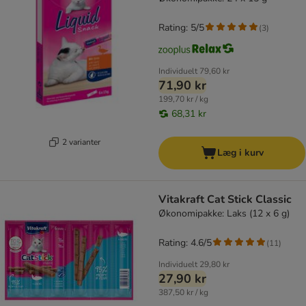
Rating: 5/5
(
3
)
Individuelt
79,60 kr
71,90 kr
199,70 kr / kg
68,31 kr
2 varianter
Læg i kurv
Vitakraft Cat Stick Classic
Økonomipakke: Laks (12 x 6 g)
Rating: 4.6/5
(
11
)
Individuelt
29,80 kr
27,90 kr
387,50 kr / kg