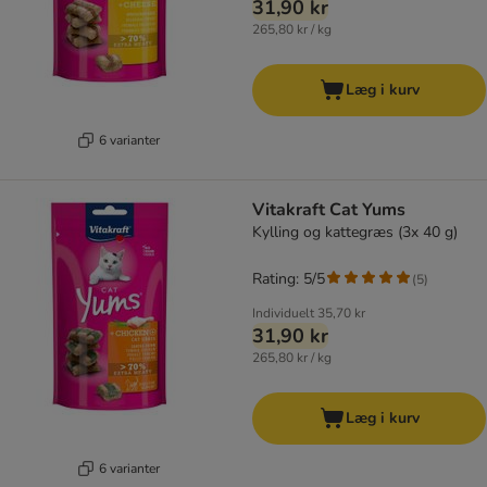
31,90 kr
265,80 kr / kg
Læg i kurv
6 varianter
Vitakraft Cat Yums
Kylling og kattegræs (3x 40 g)
Rating: 5/5
(
5
)
Individuelt
35,70 kr
31,90 kr
265,80 kr / kg
Læg i kurv
6 varianter