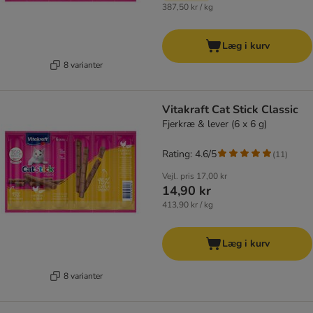
387,50 kr / kg
Læg i kurv
8 varianter
Vitakraft Cat Stick Classic
Fjerkræ & lever (6 x 6 g)
Rating: 4.6/5
(
11
)
Vejl. pris
17,00 kr
14,90 kr
413,90 kr / kg
Læg i kurv
8 varianter