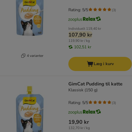
Rating: 5/5
(
3
)
Individuelt
119,40 kr
107,90 kr
119,90 kr / kg
102,51 kr
4 varianter
Læg i kurv
GimCat Pudding til katte
Klassisk (150 g)
Rating: 5/5
(
3
)
19,90 kr
132,70 kr / kg