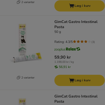
2 varianter
Læg i kurv
GimCat Gastro Intestinal
Pasta
50 g
Rating: 4.3/5
(
3
)
59,90 kr
1.198,00 kr / kg
56,91 kr
2 varianter
Læg i kurv
GimCat Gastro Intestinal
Pasta