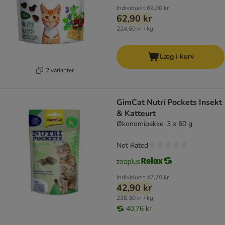
Individuelt
69,80 kr
62,90 kr
224,60 kr / kg
Læg i kurv
2 varianter
GimCat Nutri Pockets Insekt
& Katteurt
Økonomipakke: 3 x 60 g
Not Rated
Individuelt
47,70 kr
42,90 kr
238,30 kr / kg
40,76 kr