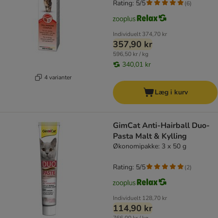
Rating: 5/5
(
6
)
Individuelt
374,70 kr
357,90 kr
596,50 kr / kg
340,01 kr
4 varianter
Læg i kurv
GimCat Anti-Hairball Duo-
Pasta Malt & Kylling
Økonomipakke: 3 x 50 g
Rating: 5/5
(
2
)
Individuelt
128,70 kr
114,90 kr