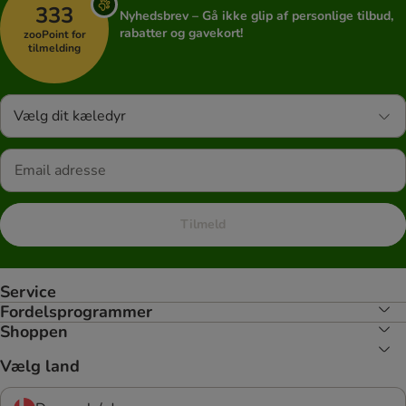
333
Nyhedsbrev – Gå ikke glip af personlige tilbud,
rabatter og gavekort!
zooPoint for
tilmelding
Vælg dit kæledyr
Tilmeld
Service
Fordelsprogrammer
Shoppen
Vælg land