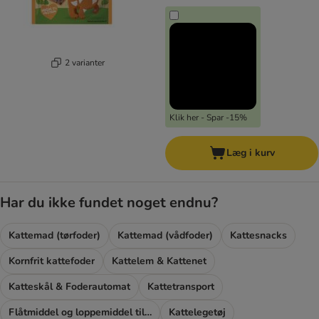
2 varianter
Klik her - Spar -15%
Læg i kurv
Har du ikke fundet noget endnu?
Kattemad (tørfoder)
Kattemad (vådfoder)
Kattesnacks
Kornfrit kattefoder
Kattelem & Kattenet
Katteskål & Foderautomat
Kattetransport
Flåtmiddel og loppemiddel til katte
Kattelegetøj