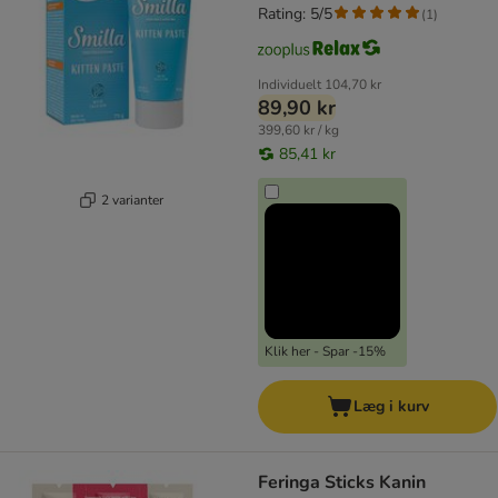
Rating: 5/5
(
1
)
Individuelt
104,70 kr
89,90 kr
399,60 kr / kg
85,41 kr
2 varianter
Klik her - Spar -15%
Læg i kurv
Feringa Sticks Kanin