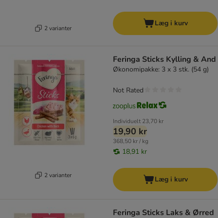
Læg i kurv
2 varianter
Feringa Sticks Kylling & And
Økonomipakke: 3 x 3 stk. (54 g)
Not Rated
Individuelt
23,70 kr
19,90 kr
368,50 kr / kg
18,91 kr
2 varianter
Læg i kurv
Feringa Sticks Laks & Ørred