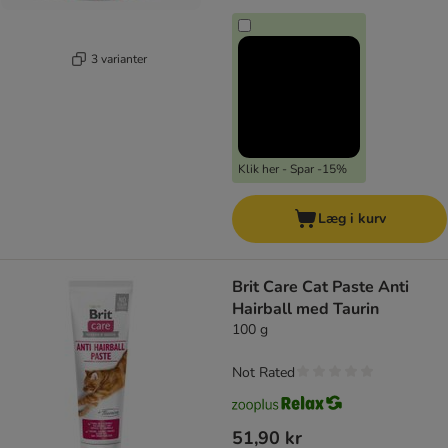
3 varianter
Klik her - Spar -15%
Læg i kurv
Brit Care Cat Paste Anti
Hairball med Taurin
100 g
Not Rated
51,90 kr