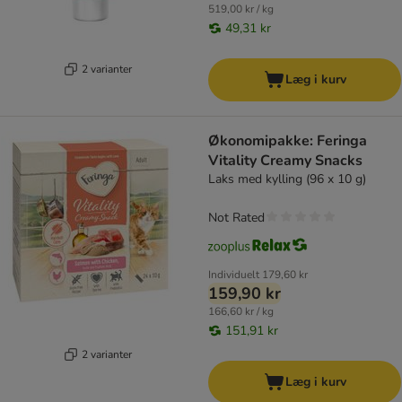
519,00 kr / kg
49,31 kr
2 varianter
Læg i kurv
Økonomipakke: Feringa
Vitality Creamy Snacks
Laks med kylling (96 x 10 g)
Not Rated
Individuelt
179,60 kr
159,90 kr
166,60 kr / kg
151,91 kr
2 varianter
Læg i kurv