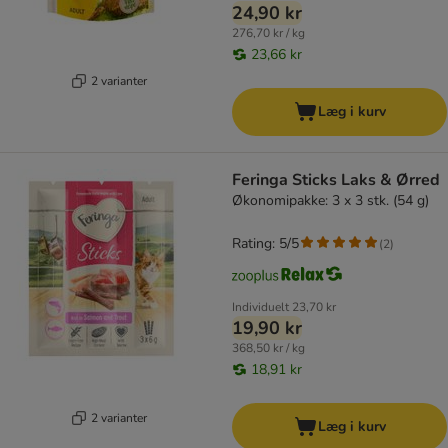
24,90 kr
276,70 kr / kg
23,66 kr
2 varianter
Læg i kurv
Feringa Sticks Laks & Ørred
Økonomipakke: 3 x 3 stk. (54 g)
Rating: 5/5
(
2
)
Individuelt
23,70 kr
19,90 kr
368,50 kr / kg
18,91 kr
2 varianter
Læg i kurv