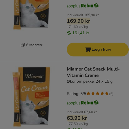
Individuelt
185,90 kr
169,90 kr
171,60 kr / kg
161,41 kr
6 varianter
Læg i kurv
Miamor Cat Snack Multi-
Vitamin Creme
Økonomipakke: 24 x 15 g
Rating: 5/5
(
5
)
Individuelt
67,60 kr
63,90 kr
177,50 kr / kg