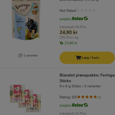
Not Rated
Individuelt
29,70 kr
24,90 kr
276,70 kr / kg
23,66 kr
2 varianter
Læg i kurv
Blandet prøvepakke: Feringa
Sticks
9 x 6 g Sticks i 3 varianter
Rating: 5/5
(
2
)
Individuelt
23,70 kr