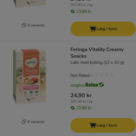
207,50 kr / kg
23,66 kr
8 varianter
Læg i kurv
Feringa Vitality Creamy
Snacks
Laks med kylling (12 x 10 g)
Not Rated
24,90 kr
207,50 kr / kg
23,66 kr
8 varianter
Læg i kurv