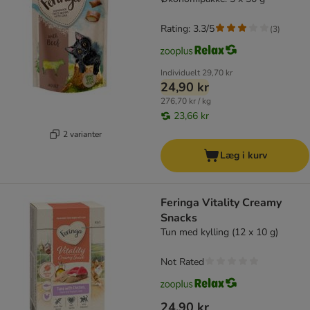
Rating: 3.3/5
(
3
)
Individuelt
29,70 kr
24,90 kr
276,70 kr / kg
23,66 kr
2 varianter
Læg i kurv
Feringa Vitality Creamy
Snacks
Tun med kylling (12 x 10 g)
Not Rated
24,90 kr