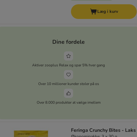
Læg i kurv
Dine fordele
Aktiver zooplus Relax og spar 5% hver gang
Over 10 millioner kunder stoler på os
Over 8.000 produkter at vælge imellem
Feringa Crunchy Bites - Laks
Økonomipakke: 3 x 30 g