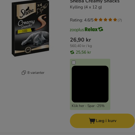
Sheba Creamy Snacks
Kylling (4 x 12 g)
Rating: 4.6/5
(
7
)
26,90 kr
560,40 kr / kg
25,56 kr
8 varianter
Klik her - Spar -25%
Læg i kurv