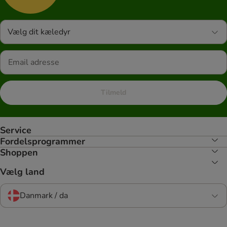
Vælg dit kæledyr
Tilmeld
Service
Fordelsprogrammer
Shoppen
Vælg land
Danmark / da