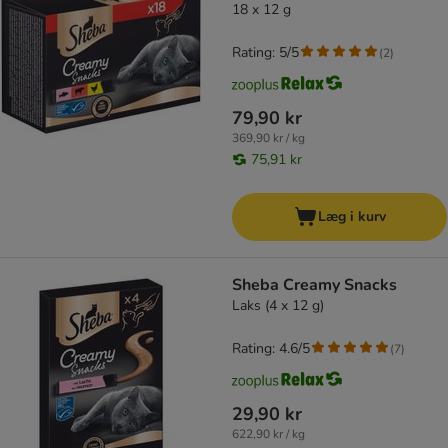
18 x 12 g
Rating: 5/5
(
2
)
79,90 kr
369,90 kr / kg
75,91 kr
Læg i kurv
Sheba Creamy Snacks
Laks (4 x 12 g)
Rating: 4.6/5
(
7
)
29,90 kr
622,90 kr / kg