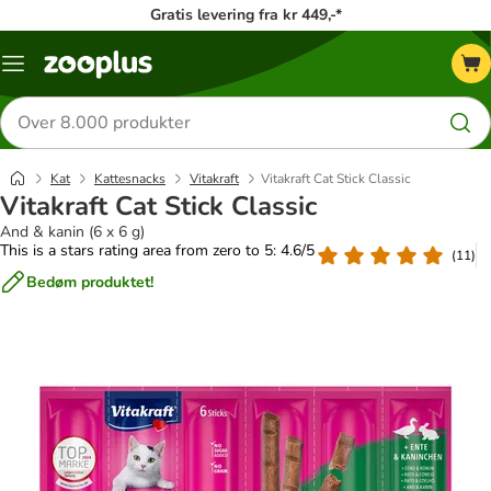
Gratis levering fra kr 449,-*
Menu
kategori
Søg
efter
produkter
Kat
Kattesnacks
Vitakraft
Vitakraft Cat Stick Classic
Vitakraft Cat Stick Classic
And & kanin (6 x 6 g)
This is a stars rating area from zero to 5: 4.6/5
(
11
)
Bedøm produktet!