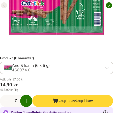
Produkt (8 varianter)
And & kanin (6 x 6 g)
456974.0
Vejl. pris 17,00 kr
14,90 kr
413,90 kr / kg
Læg i kurv
Læg i kurv
Optjen 1 zooPoints for dette produkt