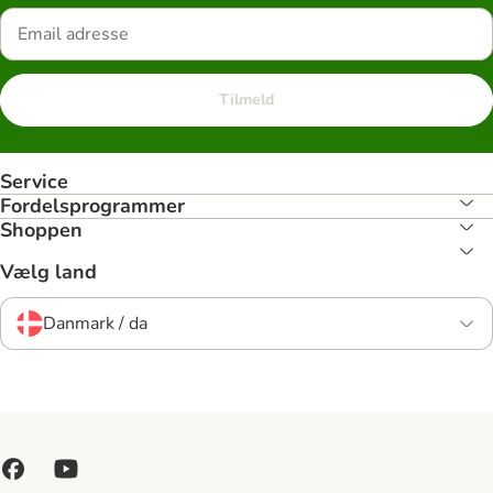
Tilmeld
Service
Fordelsprogrammer
Shoppen
Vælg land
Danmark / da