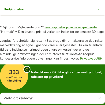
Bedømmelser
*Vejl. pris = Vejledende pris **
Leveringsbetingelserne er gældende
"Normalt" = Den laveste pris på varianten inden for de seneste 30 dage.
zooplus forbeholder sig retten til at bruge din e-mailadresse til direkte
markedsføring af egne, lignende varer eller tjenester. Du kan til enhver
tid gøre indsigelse herimod uden andre omkostninger end de
almindelige omkostninger, der er relateret til at kontakte zooplus'
kundeservice. Yderligere oplysninger kan findes i vores
Privatlivspolitik
333
Nyhedsbrev – Gå ikke glip af personlige tilbud,
rabatter og gavekort!
zooPoint for
tilmelding
Vælg dit kæledyr