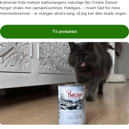
knitrende folie mellem kattestangens naturlige fjer Crinkle Dancer
fanger straks min opmærksomhed. Heldigvis - i hvert fald for mine
menneskevenner - er stangen ekstra lang, så jeg kan ikke skade nogen.
Til produktet