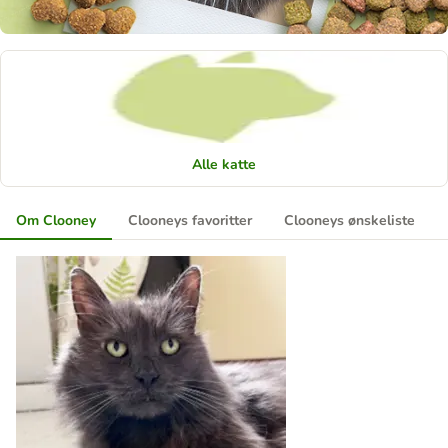
Alle katte
Om Clooney
Clooneys favoritter
Clooneys ønskeliste