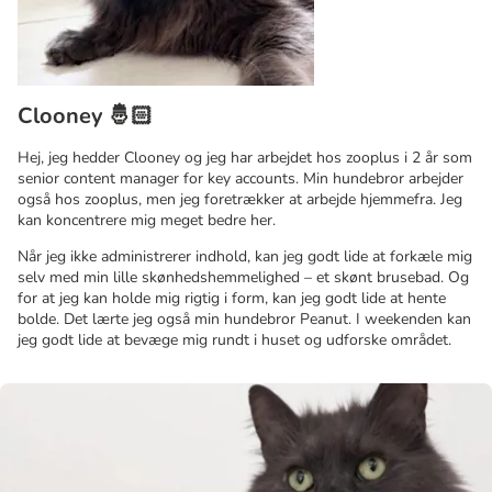
Clooney 🤴🏻
Hej, jeg hedder Clooney og jeg har arbejdet hos zooplus i 2 år som
senior content manager for key accounts. Min hundebror arbejder
også hos zooplus, men jeg foretrækker at arbejde hjemmefra. Jeg
kan koncentrere mig meget bedre her.
Når jeg ikke administrerer indhold, kan jeg godt lide at forkæle mig
selv med min lille skønhedshemmelighed – et skønt brusebad. Og
for at jeg kan holde mig rigtig i form, kan jeg godt lide at hente
bolde. Det lærte jeg også min hundebror Peanut. I weekenden kan
jeg godt lide at bevæge mig rundt i huset og udforske området.