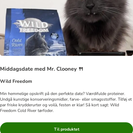
Middagsdate med Mr. Clooney 🍴
Wild Freedom
Min hemmelige opskrift på den perfekte date? Værdifulde proteiner.
Undgå kunstige konserveringsmidler, farve- eller smagsstoffer. Tilføj et
par friske krydderurter og voilà, festen er klar! Så kort sagt: Wild
Freedom Cold River tørfoder.
Til produktet