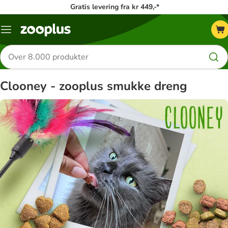
Gratis levering fra kr 449,-*
Menu
kategori
Søg
efter
produkter
Clooney - zooplus smukke dreng