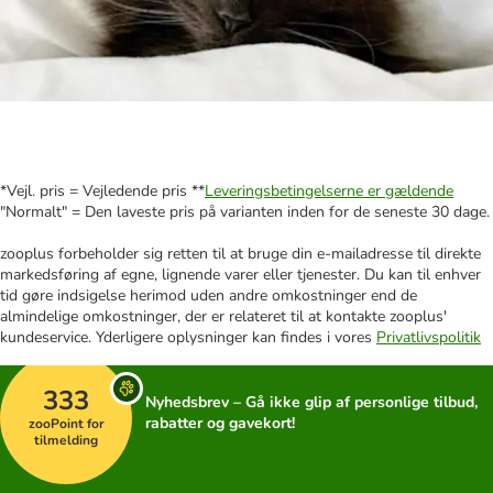
*Vejl. pris = Vejledende pris **
Leveringsbetingelserne er gældende
"Normalt" = Den laveste pris på varianten inden for de seneste 30 dage.
zooplus forbeholder sig retten til at bruge din e-mailadresse til direkte
markedsføring af egne, lignende varer eller tjenester. Du kan til enhver
tid gøre indsigelse herimod uden andre omkostninger end de
almindelige omkostninger, der er relateret til at kontakte zooplus'
kundeservice. Yderligere oplysninger kan findes i vores
Privatlivspolitik
333
Nyhedsbrev – Gå ikke glip af personlige tilbud,
rabatter og gavekort!
zooPoint for
tilmelding