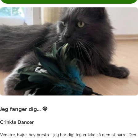
Jeg fanger dig... 🦚
Crinkle Dancer
Venstre, højre, hey presto - jeg har dig! Jeg er ikke så nem at narre. Den