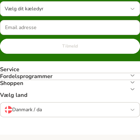
Vælg dit kæledyr
Tilmeld
Service
Fordelsprogrammer
Shoppen
Vælg land
Danmark / da