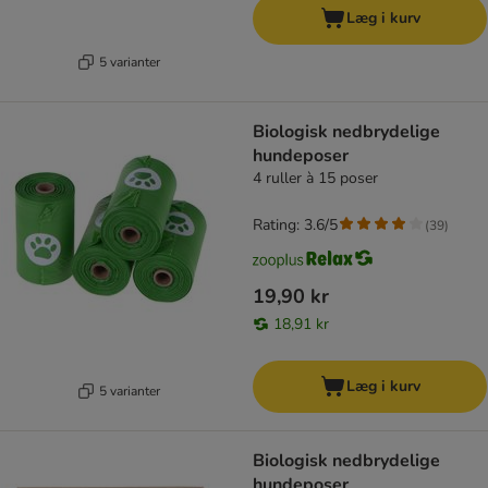
Læg i kurv
5 varianter
Biologisk nedbrydelige
hundeposer
4 ruller à 15 poser
Rating: 3.6/5
(
39
)
19,90 kr
18,91 kr
Læg i kurv
5 varianter
Biologisk nedbrydelige
hundeposer