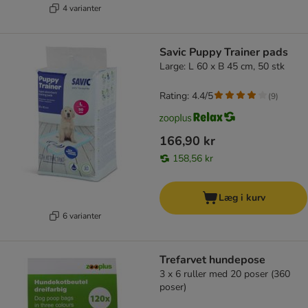
4 varianter
Savic Puppy Trainer pads
Large: L 60 x B 45 cm, 50 stk
Rating: 4.4/5
(
9
)
166,90 kr
158,56 kr
Læg i kurv
6 varianter
Trefarvet hundepose
3 x 6 ruller med 20 poser (360
poser)