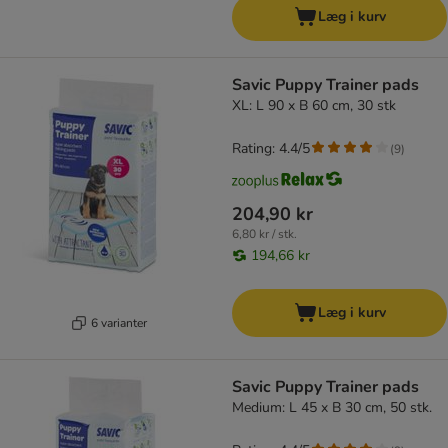
Læg i kurv
Savic Puppy Trainer pads
XL: L 90 x B 60 cm, 30 stk
Rating: 4.4/5
(
9
)
204,90 kr
6,80 kr / stk.
194,66 kr
Læg i kurv
6 varianter
Savic Puppy Trainer pads
Medium: L 45 x B 30 cm, 50 stk.