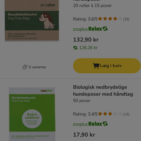
20 ruller à 15 poser
Rating: 3.6/5
(
39
)
132,90 kr
126,26 kr
Læg i kurv
5 varianter
Biologisk nedbrydelige
hundeposer med håndtag
50 poser
Rating: 3.4/5
(
16
)
17,90 kr