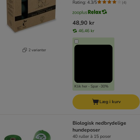
Rating: 4.3/5
(
4
)
48,90 kr
46,46 kr
2 varianter
Klik her - Spar -30%
Læg i kurv
Biologisk nedbrydelige
hundeposer
40 ruller à 15 poser