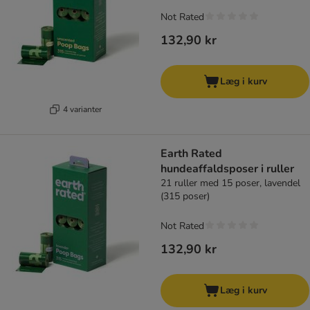
Not Rated
132,90 kr
Læg i kurv
4 varianter
Earth Rated
hundeaffaldsposer i ruller
21 ruller med 15 poser, lavendel
(315 poser)
Not Rated
132,90 kr
Læg i kurv