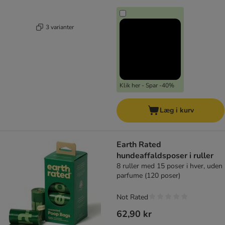
3 varianter
Klik her - Spar -40%
Læg i kurv
Earth Rated
hundeaffaldsposer i ruller
8 ruller med 15 poser i hver, uden
parfume (120 poser)
Not Rated
62,90 kr