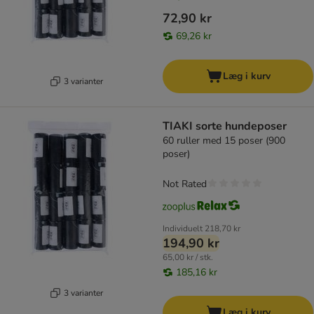
72,90 kr
69,26 kr
Læg i kurv
3 varianter
TIAKI sorte hundeposer
60 ruller med 15 poser (900
poser)
Not Rated
Individuelt
218,70 kr
194,90 kr
65,00 kr / stk.
185,16 kr
3 varianter
Læg i kurv