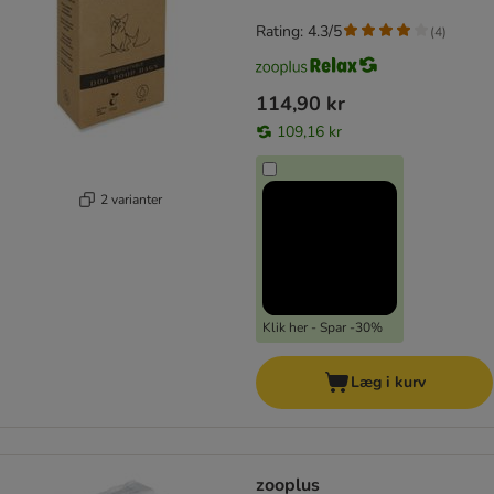
Rating: 4.3/5
(
4
)
114,90 kr
109,16 kr
2 varianter
Klik her - Spar -30%
Læg i kurv
zooplus