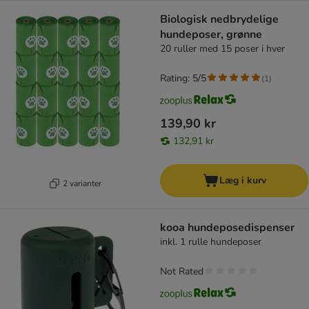
Biologisk nedbrydelige
hundeposer, grønne
20 ruller med 15 poser i hver
Rating: 5/5
(
1
)
139,90 kr
132,91 kr
Læg i kurv
2 varianter
kooa hundeposedispenser
inkl. 1 rulle hundeposer
Not Rated