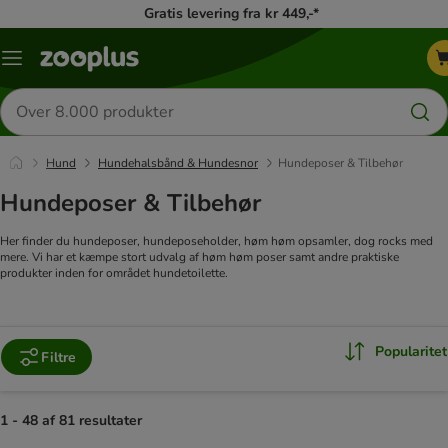
Gratis levering fra kr 449,-*
Menu
kategori
Søg
efter
produkter
Hund
Hundehalsbånd & Hundesnor
Hundeposer & Tilbehør
Hundeposer & Tilbehør
Her finder du hundeposer, hundeposeholder, høm høm opsamler, dog rocks med
mere. Vi har et kæmpe stort udvalg af høm høm poser samt andre praktiske
produkter inden for området hundetoilette.
Popularitet
Filtre
1 - 48 af 81 resultater