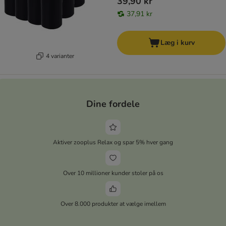
39,90 kr
37,91 kr
Læg i kurv
4 varianter
Dine fordele
Aktiver zooplus Relax og spar 5% hver gang
Over 10 millioner kunder stoler på os
Over 8.000 produkter at vælge imellem