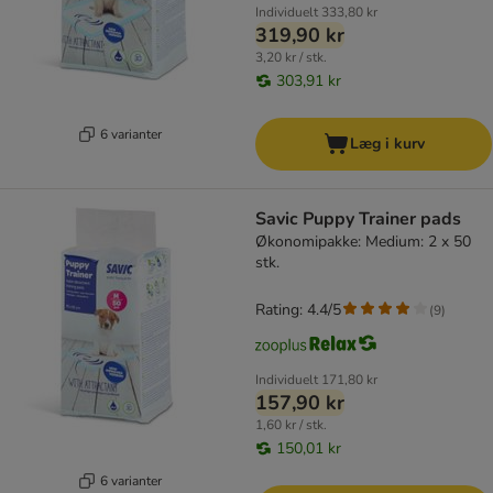
Individuelt
333,80 kr
319,90 kr
3,20 kr / stk.
303,91 kr
6 varianter
Læg i kurv
Savic Puppy Trainer pads
Økonomipakke: Medium: 2 x 50
stk.
Rating: 4.4/5
(
9
)
Individuelt
171,80 kr
157,90 kr
1,60 kr / stk.
150,01 kr
6 varianter