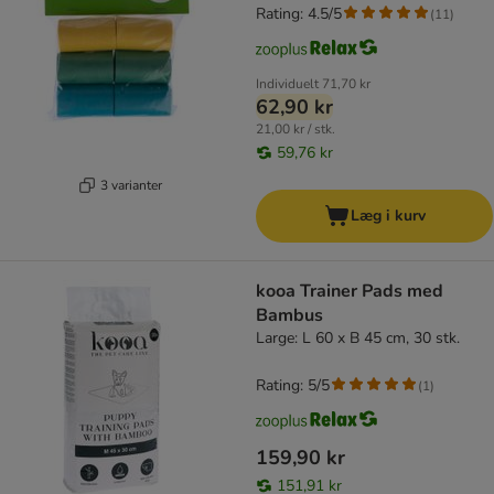
Rating: 4.5/5
(
11
)
Individuelt
71,70 kr
62,90 kr
21,00 kr / stk.
59,76 kr
3 varianter
Læg i kurv
kooa Trainer Pads med
Bambus
Large: L 60 x B 45 cm, 30 stk.
Rating: 5/5
(
1
)
159,90 kr
151,91 kr