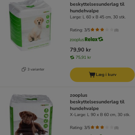
beskyttelsesunderlag til
hundehvalpe
Large: L 60 x B 45 cm, 30 stk.
Rating: 3/5
(
8
)
79,90 kr
75,91 kr
3 varianter
Læg i kurv
zooplus
beskyttelsesunderlag til
hundehvalpe
X-Large: L 90 x B 60 cm, 30 stk.
Rating: 3/5
(
8
)