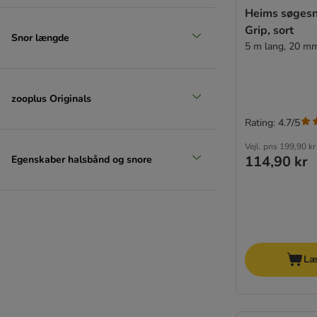
Heims søgesn
Grip, sort
Snor længde
5 m lang, 20 m
zooplus Originals
Rating: 4.7/5
Vejl. pris
199,90 kr
114,90 kr
Egenskaber halsbånd og snore
Læ