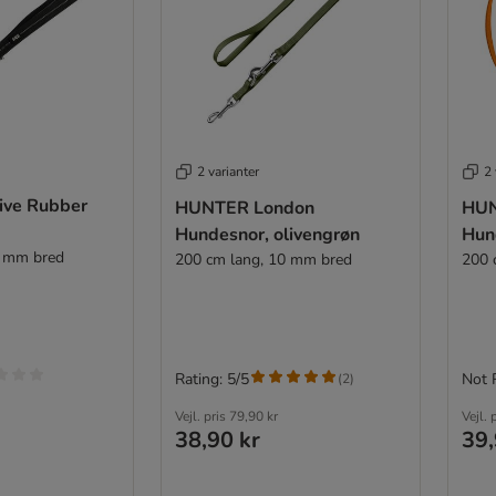
2 varianter
2 
tive Rubber
HUNTER London
HUN
Hundesnor, olivengrøn
Hun
0 mm bred
200 cm lang, 10 mm bred
200 
Rating: 5/5
Not 
(
2
)
Vejl. pris
79,90 kr
Vejl. 
38,90 kr
39,