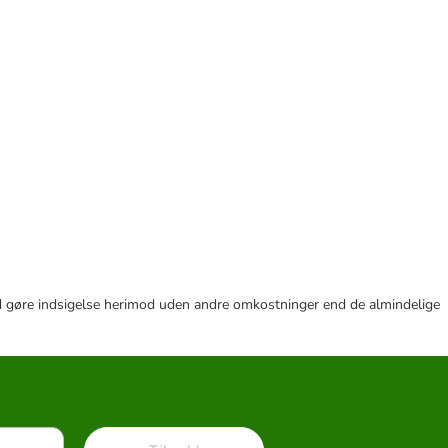
r tid gøre indsigelse herimod uden andre omkostninger end de almindelige