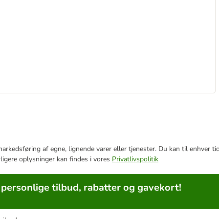
e markedsføring af egne, lignende varer eller tjenester. Du kan til enhve
rligere oplysninger kan findes i vores
Privatlivspolitik
 personlige tilbud, rabatter og gavekort!