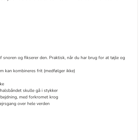
snoren og fikserer den. Praktisk, når du har brug for at tøjle og
 kan kombineres frit (medfølger ikke)
rke
 halsbåndet skulle gå i stykker
arbejdning, med forkromet krog
sejrsgang over hele verden