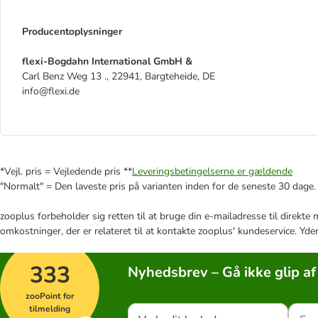
Producentoplysninger
flexi-Bogdahn International GmbH &
Carl Benz Weg 13 ., 22941, Bargteheide, DE
info@flexi.de
*Vejl. pris = Vejledende pris **
Leveringsbetingelserne er gældende
"Normalt" = Den laveste pris på varianten inden for de seneste 30 dage.
zooplus forbeholder sig retten til at bruge din e-mailadresse til direkt
omkostninger, der er relateret til at kontakte zooplus' kundeservice. Yde
333
Nyhedsbrev – Gå ikke glip af
zooPoint for
tilmelding