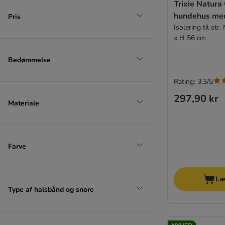
Trixie Natura 
hundehus med
Pris
Isolering til str
x H 56 cm
Bedømmelse
Rating: 3.3/5
297,90 kr
Materiale
Farve
Læ
Type af halsbånd og snore