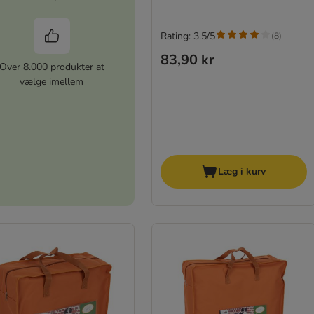
Rating: 3.5/5
(
8
)
83,90 kr
Over 8.000 produkter at
vælge imellem
Læg i kurv