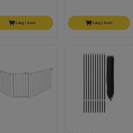
Læg i kurv
Læg i kurv