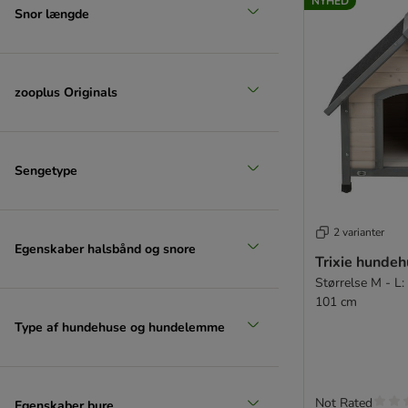
NYHED
Snor længde
zooplus Originals
Sengetype
2 varianter
Egenskaber halsbånd og snore
Trixie hundeh
Størrelse M - L:
101 cm
Type af hundehuse og hundelemme
Not Rated
Egenskaber bure