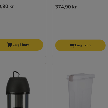
,90 kr
374,90 kr
Læg i kurv
Læg i kurv