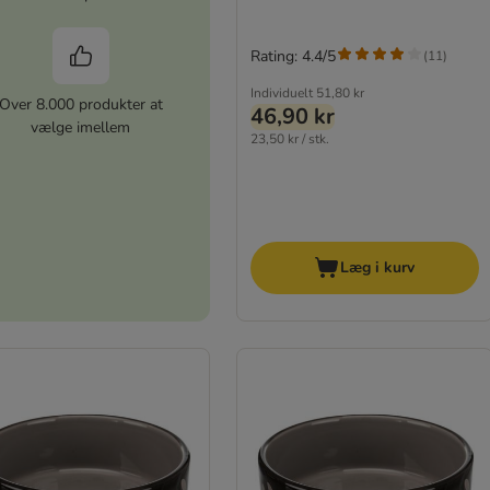
Rating: 4.4/5
(
11
)
Individuelt
51,80 kr
Over 8.000 produkter at
46,90 kr
vælge imellem
23,50 kr / stk.
Læg i kurv