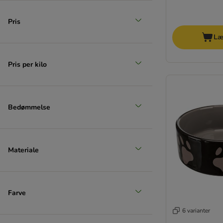
Pris
Læ
Pris per kilo
Bedømmelse
Materiale
Farve
6 varianter