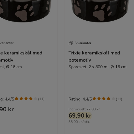
varianter
6 varianter
xie keramikskål med
Trixie keramikskål med
emotiv
potemotiv
ml, Ø 16 cm
Sparesæt: 2 x 800 ml, Ø 16 cm
g: 4.4/5
Rating: 4.4/5
(
11
)
(
11
)
90 kr
Individuelt
77,80 kr
69,90 kr
35,00 kr / stk.