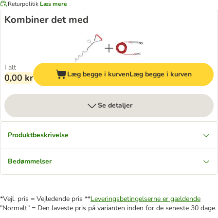
Returpolitik
Læs mere
Kombiner det med
I alt
Læg begge i kurven
Læg begge i kurven
0,00 kr
Se detaljer
Produktbeskrivelse
Bedømmelser
*Vejl. pris = Vejledende pris **
Leveringsbetingelserne er gældende
"Normalt" = Den laveste pris på varianten inden for de seneste 30 dage.