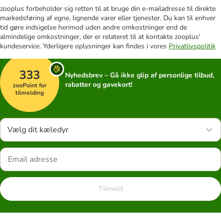
zooplus forbeholder sig retten til at bruge din e-mailadresse til direkte
markedsføring af egne, lignende varer eller tjenester. Du kan til enhver
tid gøre indsigelse herimod uden andre omkostninger end de
almindelige omkostninger, der er relateret til at kontakte zooplus'
kundeservice. Yderligere oplysninger kan findes i vores
Privatlivspolitik
333
Nyhedsbrev – Gå ikke glip af personlige tilbud,
rabatter og gavekort!
zooPoint for
tilmelding
Vælg dit kæledyr
Tilmeld