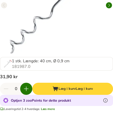
1 stk. Længde: 40 cm, Ø 0,9 cm
181987.0
31,90 kr
Læg i kurv
Læg i kurv
Optjen 3 zooPoints for dette produkt
Leveringstid 2-4 hverdage.
Læs mere