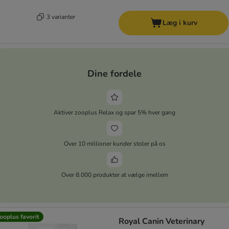
3 varianter
Læg i kurv
Dine fordele
Aktiver zooplus Relax og spar 5% hver gang
Over 10 millioner kunder stoler på os
Over 8.000 produkter at vælge imellem
ooplus favorit
Royal Canin Veterinary