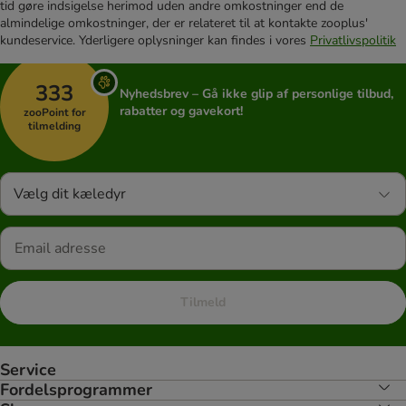
tid gøre indsigelse herimod uden andre omkostninger end de
almindelige omkostninger, der er relateret til at kontakte zooplus'
kundeservice. Yderligere oplysninger kan findes i vores
Privatlivspolitik
333
Nyhedsbrev – Gå ikke glip af personlige tilbud,
rabatter og gavekort!
zooPoint for
tilmelding
Vælg dit kæledyr
Tilmeld
Service
Fordelsprogrammer