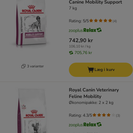
Canine Mobility Support
7 kg
Rating: 5/5
(
4
)
742,90 kr
106,10 kr / kg
705,76 kr
3 varianter
Læg i kurv
Royal Canin Veterinary
Feline Mobility
Økonomipakke: 2 x 2 kg
Rating: 4.3/5
(
3
)