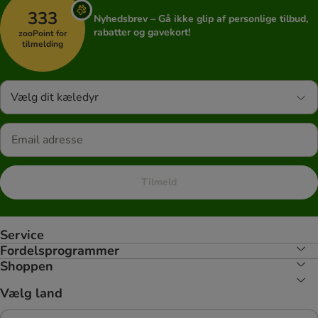
333
Nyhedsbrev – Gå ikke glip af personlige tilbud,
rabatter og gavekort!
zooPoint for
tilmelding
Vælg dit kæledyr
Tilmeld
Service
Fordelsprogrammer
Shoppen
Vælg land