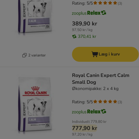
Rating: 5/5
(
3
)
389,90 kr
97,50 kr / kg
370,41 kr
Læg i kurv
2 varianter
Royal Canin Expert Calm
Small Dog
Økonomipakke: 2 x 4 kg
Rating: 5/5
(
3
)
Individuelt
779,80 kr
777,90 kr
97,20 kr / kg