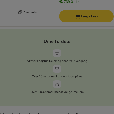
739,01 kr
2 varianter
Læg i kurv
Dine fordele
Aktiver zooplus Relax og spar 5% hver gang
Over 10 millioner kunder stoler på os
Over 8.000 produkter at vælge imellem