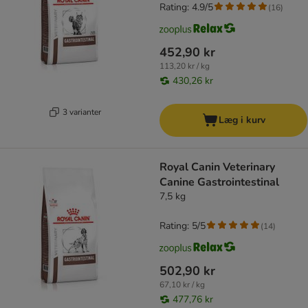
Rating: 4.9/5
(
16
)
452,90 kr
113,20 kr / kg
430,26 kr
3 varianter
Læg i kurv
Royal Canin Veterinary
Canine Gastrointestinal
7,5 kg
Rating: 5/5
(
14
)
502,90 kr
67,10 kr / kg
477,76 kr