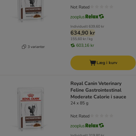
Not Rated
Individuelt
639,60 kr
634,90 kr
155,60 kr / kg
603,16 kr
3 varianter
Læg i kurv
Royal Canin Veterinary
Feline Gastrointestinal
Moderate Calorie i sauce
24 x 85 g
Not Rated
Individuelt
319,80 kr