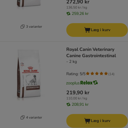
272,90 kr
136,50 kr / kg
259,26 kr
3 varianter
Læg i kurv
Royal Canin Veterinary
Canine Gastrointestinal
- 2 kg
Rating: 5/5
(
14
)
219,90 kr
110,00 kr / kg
208,91 kr
4 varianter
Læg i kurv