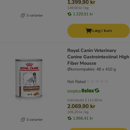
1.399,90 kr
149,60 kr / kg
1.329,91 kr
3 varianter
Læg i kurv
Royal Canin Veterinary
Canine Gastrointestinal High
Fiber Mousse
Økonomipakke: 48 x 410 g
Not Rated
Individuelt
2.111,60 kr
2.069,90 kr
105,20 kr / kg
1.966,41 kr
3 varianter