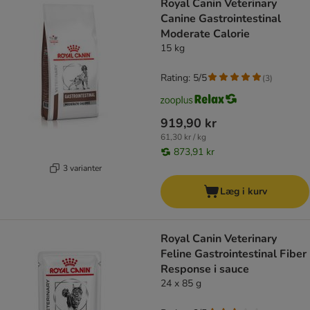
Royal Canin Veterinary
Canine Gastrointestinal
Moderate Calorie
15 kg
Rating: 5/5
(
3
)
919,90 kr
61,30 kr / kg
873,91 kr
3 varianter
Læg i kurv
Royal Canin Veterinary
Feline Gastrointestinal Fiber
Response i sauce
24 x 85 g