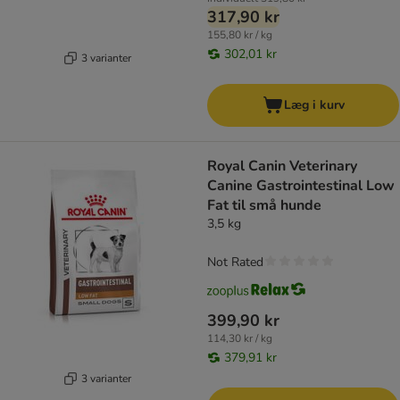
317,90 kr
155,80 kr / kg
302,01 kr
3 varianter
Læg i kurv
Royal Canin Veterinary
Canine Gastrointestinal Low
Fat til små hunde
3,5 kg
Not Rated
399,90 kr
114,30 kr / kg
379,91 kr
3 varianter