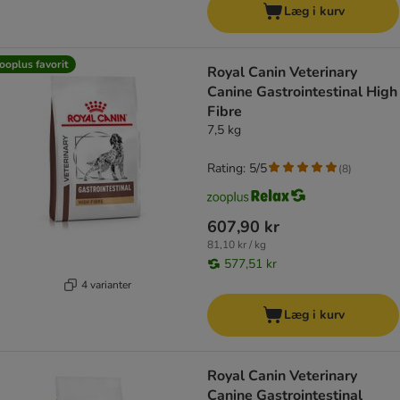
Læg i kurv
ooplus favorit
Royal Canin Veterinary
Canine Gastrointestinal High
Fibre
7,5 kg
Rating: 5/5
(
8
)
607,90 kr
81,10 kr / kg
577,51 kr
4 varianter
Læg i kurv
Royal Canin Veterinary
Canine Gastrointestinal