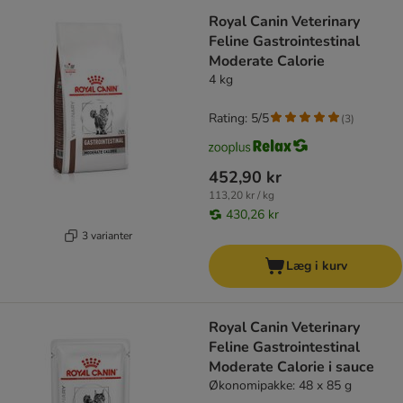
Royal Canin Veterinary
Feline Gastrointestinal
Moderate Calorie
4 kg
Rating: 5/5
(
3
)
452,90 kr
113,20 kr / kg
430,26 kr
3 varianter
Læg i kurv
Royal Canin Veterinary
Feline Gastrointestinal
Moderate Calorie i sauce
Økonomipakke: 48 x 85 g