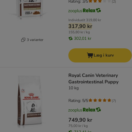
Rating: 3/5
(
2
)
Individuelt
319,80 kr
317,90 kr
155,80 kr / kg
302,01 kr
3 varianter
Læg i kurv
Royal Canin Veterinary
Gastrointestinal Puppy
10 kg
Rating: 5/5
(
7
)
749,90 kr
75,00 kr / kg