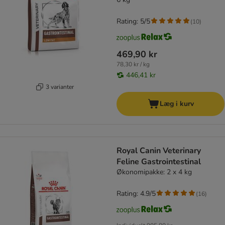
Rating: 5/5
(
10
)
469,90 kr
78,30 kr / kg
446,41 kr
3 varianter
Læg i kurv
Royal Canin Veterinary
Feline Gastrointestinal
Økonomipakke: 2 x 4 kg
Rating: 4.9/5
(
16
)