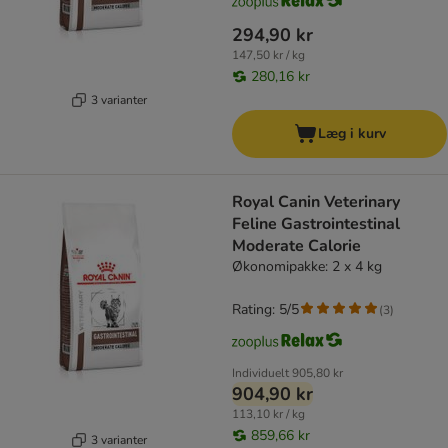
294,90 kr
147,50 kr / kg
280,16 kr
3 varianter
Læg i kurv
Royal Canin Veterinary
Feline Gastrointestinal
Moderate Calorie
Økonomipakke: 2 x 4 kg
Rating: 5/5
(
3
)
Individuelt
905,80 kr
904,90 kr
113,10 kr / kg
859,66 kr
3 varianter