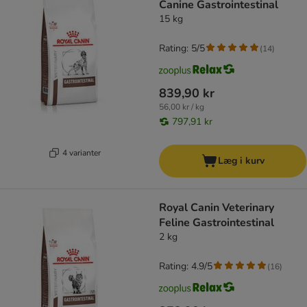
Canine Gastrointestinal
15 kg
Rating: 5/5
(
14
)
839,90 kr
56,00 kr / kg
797,91 kr
4 varianter
Læg i kurv
Royal Canin Veterinary
Feline Gastrointestinal
2 kg
Rating: 4.9/5
(
16
)