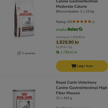
Canine Gastrointestinal
Moderate Calorie
Økonomipakke: 2 x 15 kg
Rating: 5/5
(
3
)
Individuelt
1.839,80 kr
1.829,90 kr
61,00 kr / kg
1.738,41 kr
3 varianter
Læg i kurv
Royal Canin Veterinary
Canine Gastrointestinal High
Fiber Mousse
12 x 410 g