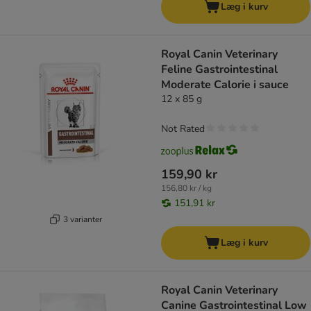
Læg i kurv
Royal Canin Veterinary
Feline Gastrointestinal
Moderate Calorie i sauce
12 x 85 g
Not Rated
159,90 kr
156,80 kr / kg
151,91 kr
3 varianter
Læg i kurv
Royal Canin Veterinary
Canine Gastrointestinal Low