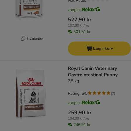
Not Rated
527,90 kr
107,30 kr / kg
501,51 kr
3 varianter
Læg i kurv
Royal Canin Veterinary
Gastrointestinal Puppy
2,5 kg
Rating: 5/5
(
7
)
259,90 kr
104,00 kr / kg
246,91 kr