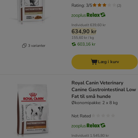
Rating: 3/5
(
2
)
Individuelt
639,60 kr
634,90 kr
155,60 kr / kg
603,16 kr
3 varianter
Læg i kurv
Royal Canin Veterinary
Canine Gastrointestinal Low
Fat til små hunde
Økonomipakke: 2 x 8 kg
Not Rated
Individuelt
1.545,80 kr