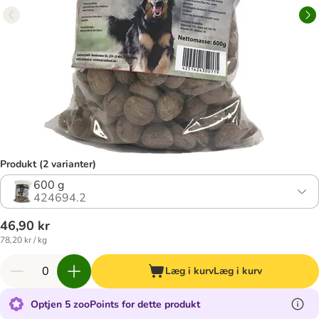
Produkt (2 varianter)
600 g
424694.2
46,90 kr
78,20 kr / kg
Læg i kurv
Læg i kurv
Optjen 5 zooPoints for dette produkt