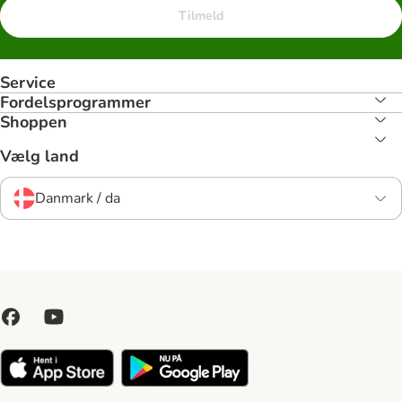
Tilmeld
Service
Fordelsprogrammer
Shoppen
Vælg land
Danmark / da