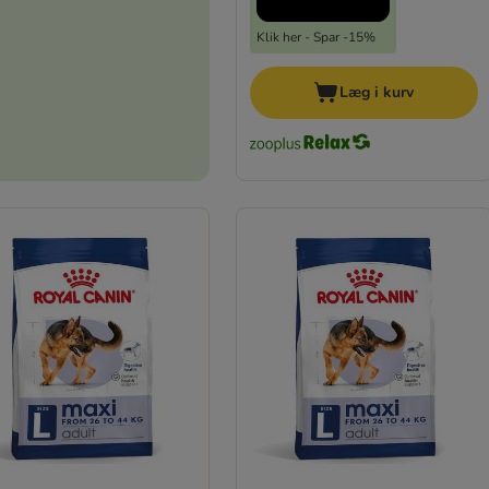
Klik her - Spar -15%
Læg i kurv