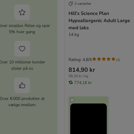
2 varianter
Hill's Science Plan
Hypoallergenic Adult Large
iver zooplus Relax og spar
med laks
5% hver gang
14 kg
Rating: 4.8/5
(
4
)
Over 10 millioner kunder
stoler på os
814,90 kr
58,20 kr / kg
774,16 kr
Over 8.000 produkter at
vælge imellem