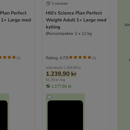
2 varianter
 Plan Perfect
Hill's Science Plan Perfect
 1+ Large med
Weight Adult 1+ Large med
Akt
kylling
Økonomipakke: 2 x 12 kg
Rating: 4.7/5
(
3
)
(
3
)
Individuelt
1.259,80 kr
1.239,90 kr
51,70 kr / kg
1.177,91 kr