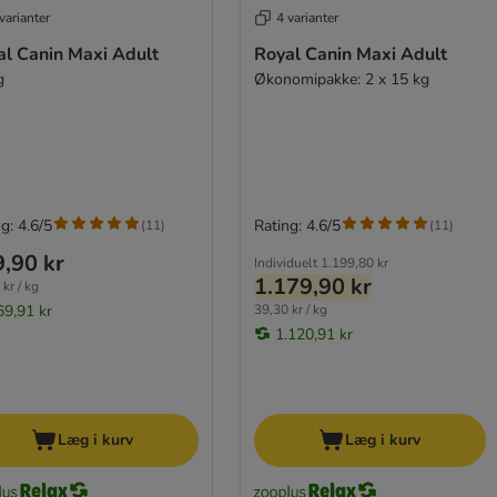
varianter
4 varianter
al Canin Maxi Adult
Royal Canin Maxi Adult
g
Økonomipakke: 2 x 15 kg
g: 4.6/5
Rating: 4.6/5
(
11
)
(
11
)
,90 kr
Individuelt
1.199,80 kr
1.179,90 kr
kr / kg
69,91 kr
39,30 kr / kg
1.120,91 kr
Læg i kurv
Læg i kurv