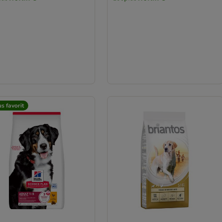
s favorit