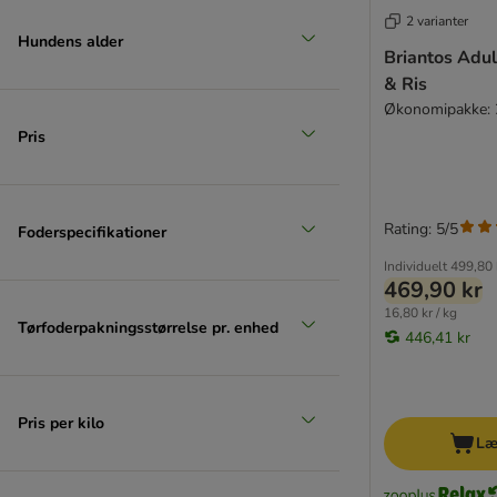
2 varianter
Hundens alder
Briantos Adul
& Ris
Økonomipakke: 
Pris
Rating: 5/5
Foderspecifikationer
Individuelt
499,80 
469,90 kr
16,80 kr / kg
Tørfoderpakningsstørrelse pr. enhed
446,41 kr
Pris per kilo
Læ