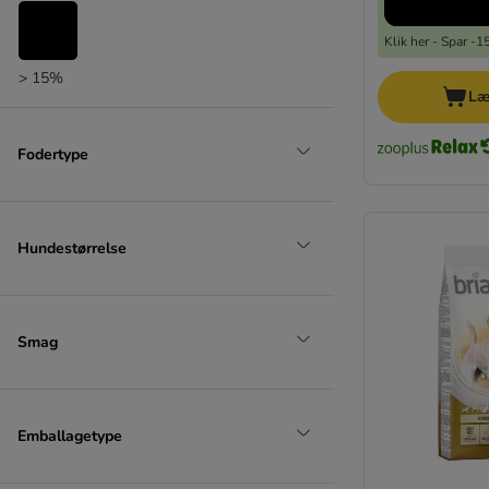
Klik her - Spar -
> 15%
Læ
Fodertype
Hundestørrelse
Smag
Emballagetype