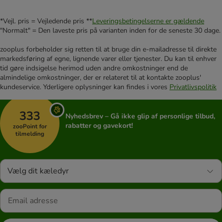
*Vejl. pris = Vejledende pris **
Leveringsbetingelserne er gældende
"Normalt" = Den laveste pris på varianten inden for de seneste 30 dage.
zooplus forbeholder sig retten til at bruge din e-mailadresse til direkte
markedsføring af egne, lignende varer eller tjenester. Du kan til enhver
tid gøre indsigelse herimod uden andre omkostninger end de
almindelige omkostninger, der er relateret til at kontakte zooplus'
kundeservice. Yderligere oplysninger kan findes i vores
Privatlivspolitik
333
Nyhedsbrev – Gå ikke glip af personlige tilbud,
rabatter og gavekort!
zooPoint for
tilmelding
Vælg dit kæledyr