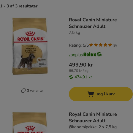
1 - 3 af 3 resultater
product items have been changed
Royal Canin Miniature
Schnauzer Adult
7,5 kg
Rating: 5/5
(
9
)
499,90 kr
66,70 kr / kg
474,91 kr
3 varianter
Læg i kurv
Royal Canin Miniature
Schnauzer Adult
Økonomipakke: 2 x 7,5 kg