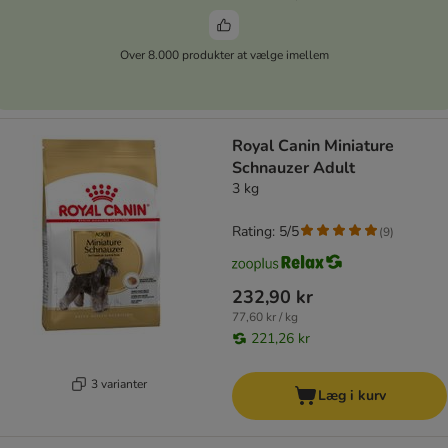
Over 8.000 produkter at vælge imellem
Royal Canin Miniature
Schnauzer Adult
3 kg
Rating: 5/5
(
9
)
232,90 kr
77,60 kr / kg
221,26 kr
3 varianter
Læg i kurv