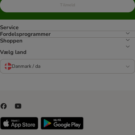
Tilmeld
Service
Fordelsprogrammer
Shoppen
Vælg land
Danmark / da