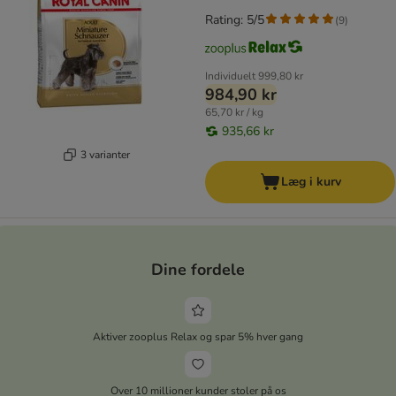
Rating: 5/5
(
9
)
Individuelt
999,80 kr
984,90 kr
65,70 kr / kg
935,66 kr
3 varianter
Læg i kurv
Dine fordele
Aktiver zooplus Relax og spar 5% hver gang
Over 10 millioner kunder stoler på os