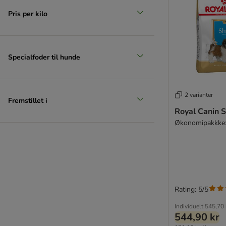
Pris per kilo
Specialfoder til hunde
2 varianter
Fremstillet i
Royal Canin 
Økonomipakkke: 
Rating: 5/5
Individuelt
545,70 
544,90 kr