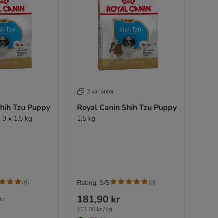
2 varianter
Shih Tzu Puppy
Royal Canin Shih Tzu Puppy
3 x 1,5 kg
1,5 kg
Rating: 5/5
(
8
)
(
8
)
181,90 kr
kr
121,30 kr / kg