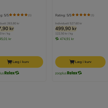
g: 5/5
Rating: 5/5
(
1
)
(
1
)
iduelt
263,80 kr
Individuelt
527,60 kr
,90 kr
499,90 kr
0 kr / kg
122,50 kr / kg
45,01 kr
474,91 kr
Læg i kurv
Læg i kurv