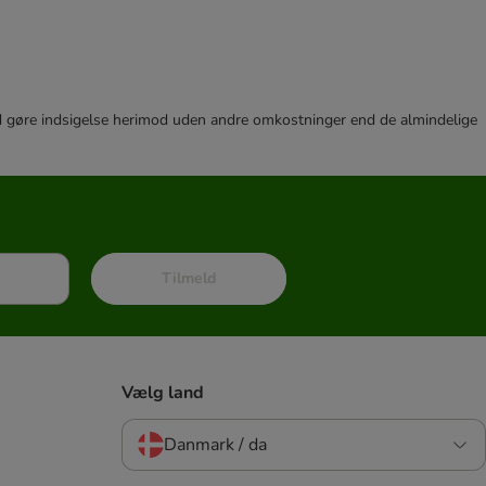
r tid gøre indsigelse herimod uden andre omkostninger end de almindelige
Tilmeld
Vælg land
Danmark / da