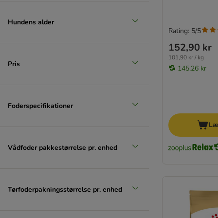
Hundens alder
Rating: 5/5
152,90 kr
101,90 kr / kg
Pris
145,26 kr
Foderspecifikationer
Læ
Vådfoder pakkestørrelse pr. enhed
Tørfoderpakningsstørrelse pr. enhed