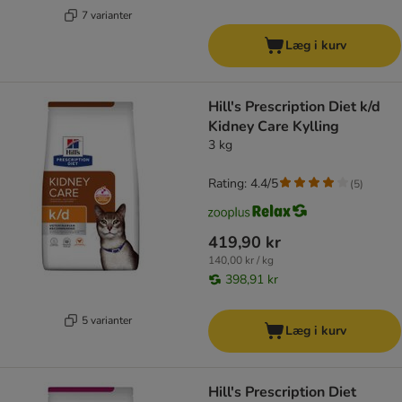
7 varianter
Læg i kurv
Hill's Prescription Diet k/d
Kidney Care Kylling
3 kg
Rating: 4.4/5
(
5
)
419,90 kr
140,00 kr / kg
398,91 kr
5 varianter
Læg i kurv
Hill's Prescription Diet