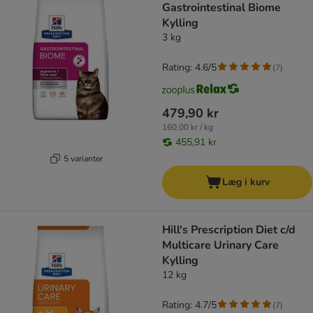
Gastrointestinal Biome
Kylling
3 kg
Rating: 4.6/5
(
7
)
479,90 kr
160,00 kr / kg
455,91 kr
5 varianter
Læg i kurv
Hill's Prescription Diet c/d
Multicare Urinary Care
Kylling
12 kg
Rating: 4.7/5
(
7
)