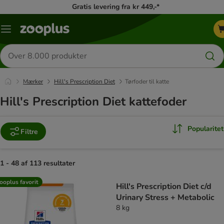
Gratis levering fra kr 449,-*
Menu
kategori
Søg
efter
produkter
Mærker
Hill's Prescription Diet
Tørfoder til katte
Hill's Prescription Diet kattefoder
Popularitet
Filtre
1 - 48 af 113 resultater
product items have been changed
ooplus favorit
Hill's Prescription Diet c/d
Urinary Stress + Metabolic
8 kg