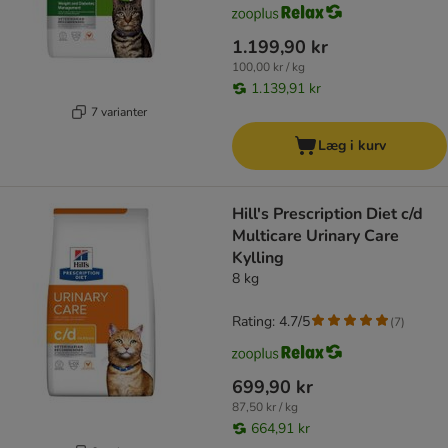
1.199,90 kr
100,00 kr / kg
1.139,91 kr
7 varianter
Læg i kurv
Hill's Prescription Diet c/d
Multicare Urinary Care
Kylling
8 kg
Rating: 4.7/5
(
7
)
699,90 kr
87,50 kr / kg
664,91 kr