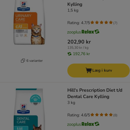
Kylling
1,5 kg
Rating: 4.7/5
(
7
)
202,90 kr
135,30 kr / kg
192,76 kr
6 varianter
Læg i kurv
Hill's Prescription Diet t/d
Dental Care Kylling
3 kg
Rating: 4.6/5
(
8
)