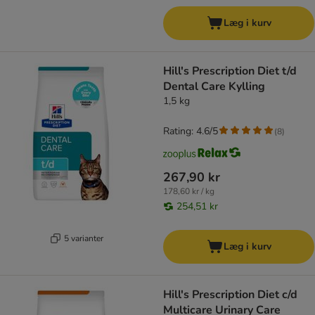
Læg i kurv
Hill's Prescription Diet t/d
Dental Care Kylling
1,5 kg
Rating: 4.6/5
(
8
)
267,90 kr
178,60 kr / kg
254,51 kr
5 varianter
Læg i kurv
Hill's Prescription Diet c/d
Multicare Urinary Care