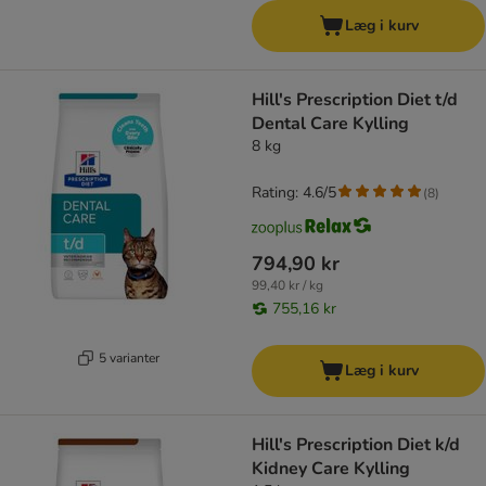
Læg i kurv
Hill's Prescription Diet t/d
Dental Care Kylling
8 kg
Rating: 4.6/5
(
8
)
794,90 kr
99,40 kr / kg
755,16 kr
5 varianter
Læg i kurv
Hill's Prescription Diet k/d
Kidney Care Kylling