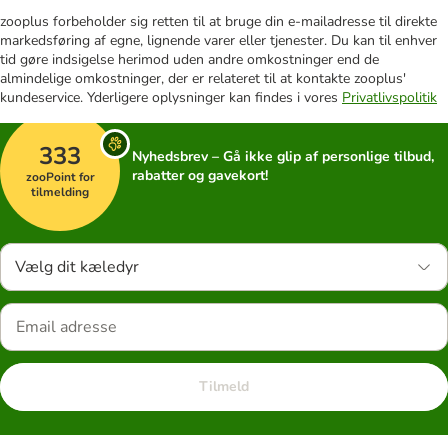
zooplus forbeholder sig retten til at bruge din e-mailadresse til direkte
markedsføring af egne, lignende varer eller tjenester. Du kan til enhver
tid gøre indsigelse herimod uden andre omkostninger end de
almindelige omkostninger, der er relateret til at kontakte zooplus'
kundeservice. Yderligere oplysninger kan findes i vores
Privatlivspolitik
333
Nyhedsbrev – Gå ikke glip af personlige tilbud,
rabatter og gavekort!
zooPoint for
tilmelding
Vælg dit kæledyr
Tilmeld