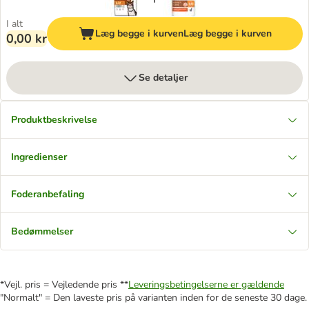
I alt
Læg begge i kurven
Læg begge i kurven
0,00 kr
Se detaljer
Produktbeskrivelse
Ingredienser
Foderanbefaling
Bedømmelser
*Vejl. pris = Vejledende pris **
Leveringsbetingelserne er gældende
"Normalt" = Den laveste pris på varianten inden for de seneste 30 dage.