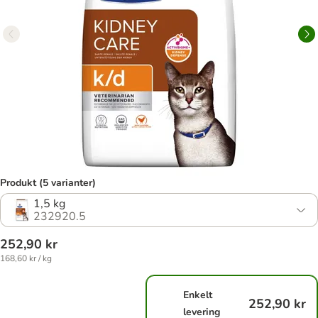
Produkt (5 varianter)
1,5 kg
232920.5
252,90 kr
168,60 kr / kg
Enkelt
252,90 kr
levering