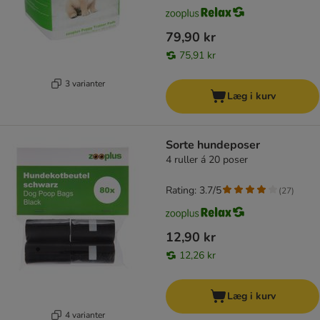
79,90 kr
75,91 kr
3 varianter
Læg i kurv
Sorte hundeposer
4 ruller á 20 poser
Rating: 3.7/5
(
27
)
12,90 kr
12,26 kr
Læg i kurv
4 varianter