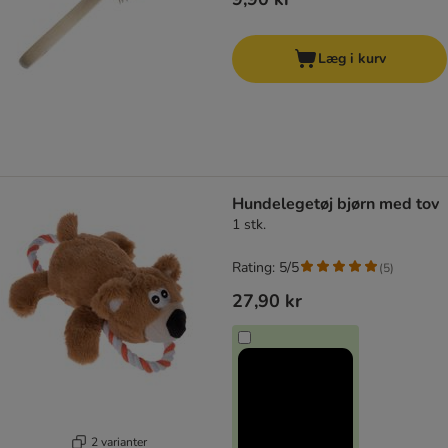
Læg i kurv
Hundelegetøj bjørn med tov
1 stk.
Rating: 5/5
(
5
)
27,90 kr
2 varianter