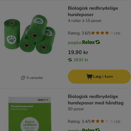
Biologisk nedbrydelige
hundeposer
4 ruller à 15 poser
Rating: 3.6/5
(
39
)
19,90 kr
18,91 kr
Læg i kurv
5 varianter
Biologisk nedbrydelige
hundeposer med håndtag
50 poser
Rating: 3.4/5
(
16
)