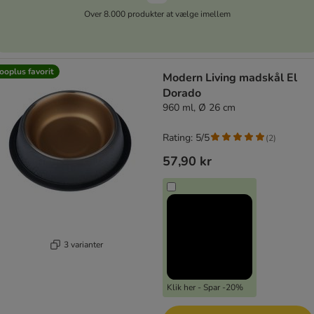
Over 8.000 produkter at vælge imellem
ooplus favorit
Modern Living madskål El
Dorado
960 ml, Ø 26 cm
Rating: 5/5
(
2
)
57,90 kr
3 varianter
Klik her - Spar -20%