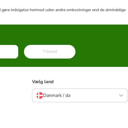
r tid gøre indsigelse herimod uden andre omkostninger end de almindelige
Tilmeld
Vælg land
Danmark / da