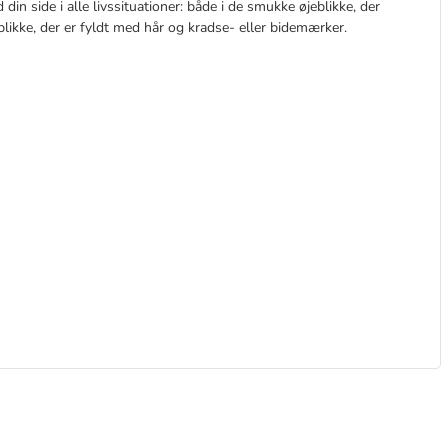
din side i alle livssituationer: både i de smukke øjeblikke, der
blikke, der er fyldt med hår og kradse- eller bidemærker.