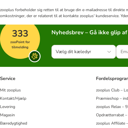
zooplus forbeholder sig retten til at bruge din e-mailadresse til direkt
omkostninger, der er relateret til at kontakte zooplus' kundeservice. Yde
333
Nyhedsbrev – Gå ikke glip af
zooPoint for
tilmelding
Vælg dit kæledyr
Service
Fordelsprogr
Mit zooplus
zooplus Club – L
Kontakt/Hjælp
Præmieshop – ind
Levering
zooplus Relax – 
Magasin
Opdrætterrabat –
Bæredygtighed
zooplus Affiliate