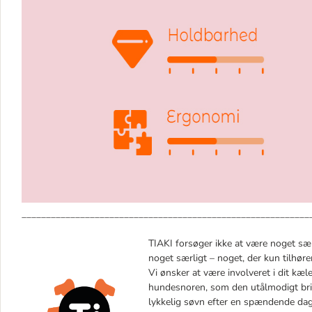
___________________________________________________________
TIAKI forsøger ikke at være noget sær
noget særligt – noget, der kun tilhører
Vi ønsker at være involveret i dit kæle
hundesnoren, som den utålmodigt bringe
lykkelig søvn efter en spændende dag