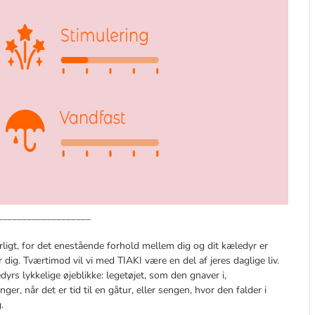
___________________
ligt, for det enestående forhold mellem dig og dit kæledyr er
 dig. Tværtimod vil vi med TIAKI være en del af jeres daglige liv.
dyrs lykkelige øjeblikke: legetøjet, som den gnaver i,
r, når det er tid til en gåtur, eller sengen, hvor den falder i
.