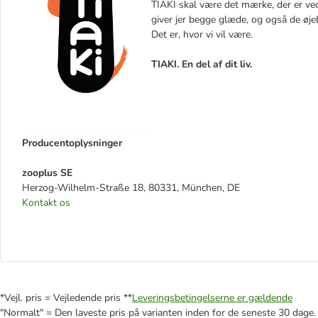
TIAKI skal være det mærke, der er ved 
giver jer begge glæde, og også de øje
Det er, hvor vi vil være.
TIAKI. En del af dit liv.
Producentoplysninger
zooplus SE
Herzog-Wilhelm-Straße 18, 80331, München, DE
Kontakt os
*Vejl. pris = Vejledende pris **
Leveringsbetingelserne er gældende
"Normalt" = Den laveste pris på varianten inden for de seneste 30 dage.