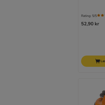
Rating: 5/5
52,90 kr
Læ