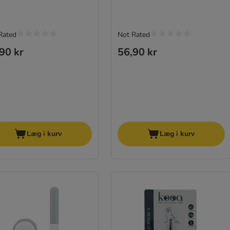
Rated
Not Rated
90 kr
56,90 kr
Læg i kurv
Læg i kurv