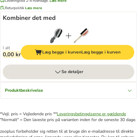
Leveringstid 2-4 hverdage.
Læs mere
Returpolitik
Læs mere
Kombiner det med
I alt
Læg begge i kurven
Læg begge i kurven
0,00 kr
Se detaljer
Produktbeskrivelse
*Vejl. pris = Vejledende pris **
Leveringsbetingelserne er gældende
"Normalt" = Den laveste pris på varianten inden for de seneste 30 dage.
zooplus forbeholder sig retten til at bruge din e-mailadresse til direkte