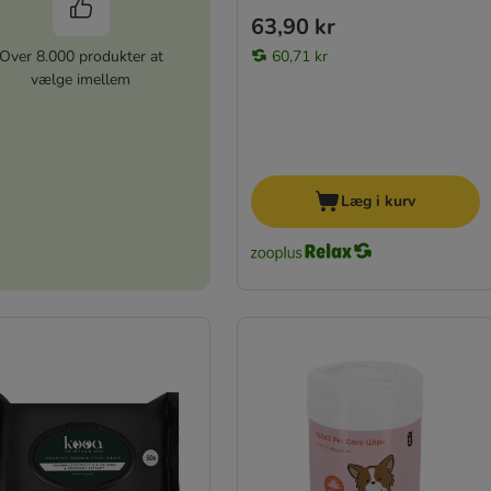
63,90 kr
60,71 kr
Over 8.000 produkter at
vælge imellem
Læg i kurv