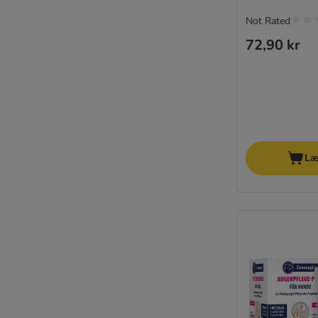
Not Rated
72,90 kr
Læ