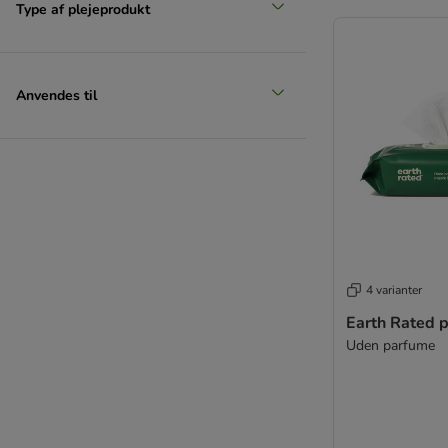
Type af plejeprodukt
Anvendes til
4 varianter
Earth Rated p
Uden parfume