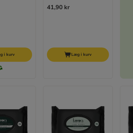
41,90 kr
g i kurv
Læg i kurv