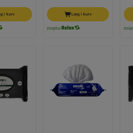
g i kurv
Læg i kurv