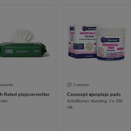
varianter
2 varianter
h Rated plejeservietter
Canosept øjenpleje pads
ndel
ActivBiome+ blanding: 2 x 100
stk.