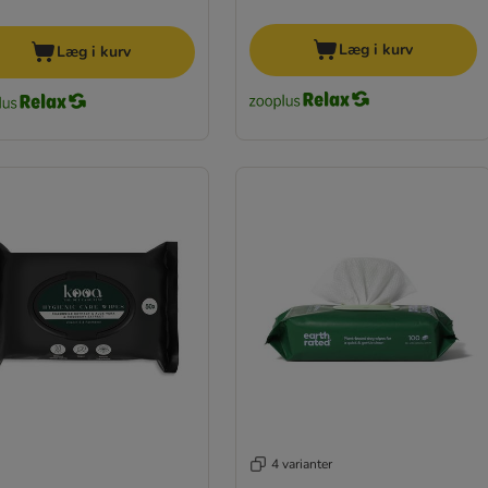
Læg i kurv
Læg i kurv
4 varianter