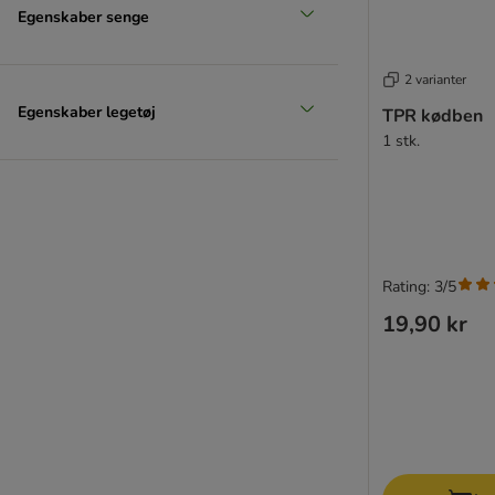
Egenskaber senge
2 varianter
Egenskaber legetøj
TPR kødben
1 stk.
Rating: 3/5
19,90 kr