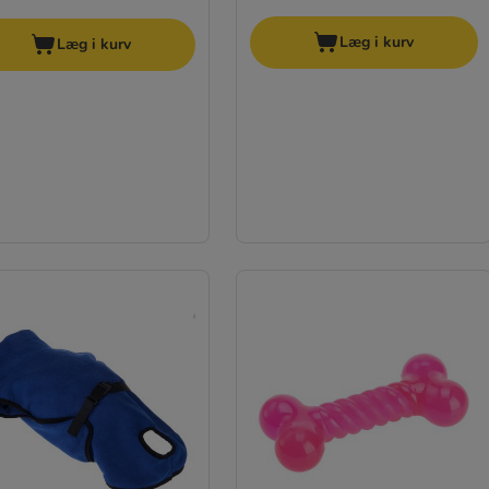
Læg i kurv
Læg i kurv