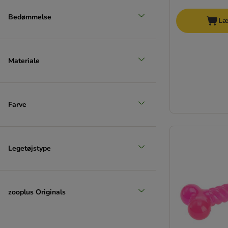
Bedømmelse
Læ
Materiale
Farve
Legetøjstype
zooplus Originals