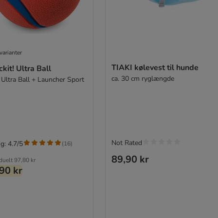
varianter
TIAKI kølevest til hunde
kit! Ultra Ball
ca. 30 cm ryglængde
 Ultra Ball + Launcher Sport
Not Rated
g: 4.7/5
(
16
)
89,90 kr
iduelt
97,80 kr
90 kr