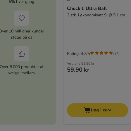
5% hver gang
Chuckit! Ultra Ball
2 stk. i økonomisæt S: Ø 5,1 cm
Over 10 millioner kunder
stoler på os
Rating: 4.7/5
(
16
)
Vejl. pris
89,90 kr
Over 8.000 produkter at
59,90 kr
vælge imellem
Læg i kurv