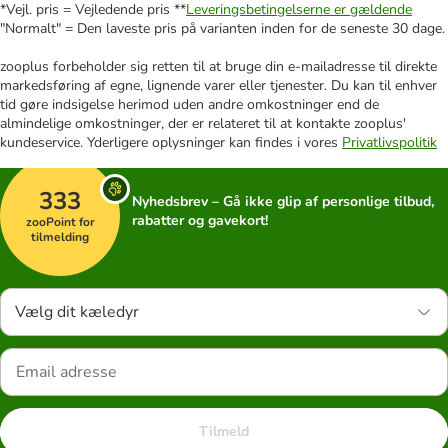
*Vejl. pris = Vejledende pris **
Leveringsbetingelserne er gældende
"Normalt" = Den laveste pris på varianten inden for de seneste 30 dage.
zooplus forbeholder sig retten til at bruge din e-mailadresse til direkte
markedsføring af egne, lignende varer eller tjenester. Du kan til enhver
tid gøre indsigelse herimod uden andre omkostninger end de
almindelige omkostninger, der er relateret til at kontakte zooplus'
kundeservice. Yderligere oplysninger kan findes i vores
Privatlivspolitik
333
Nyhedsbrev – Gå ikke glip af personlige tilbud,
rabatter og gavekort!
zooPoint for
tilmelding
Vælg dit kæledyr
Tilmeld