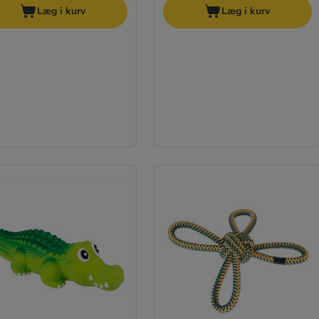
Læg i kurv
Læg i kurv