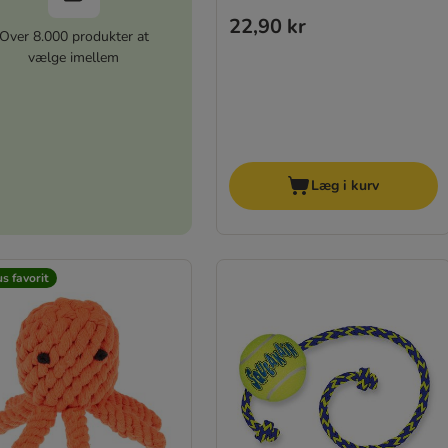
22,90 kr
Over 8.000 produkter at
vælge imellem
Læg i kurv
s favorit