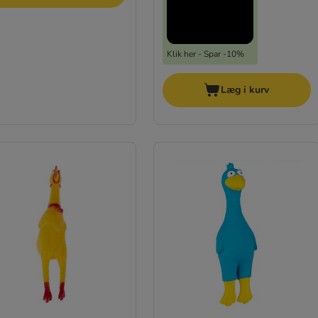
Klik her - Spar -10%
Læg i kurv