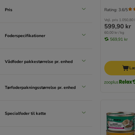
Reje
Pris
Rating: 3.6/5
(
15
)
Vejl. pris
1.050,80 
599,90 kr
60,00 kr / kg
Foderspecifikationer
569,91 kr
Tunfisk
Vådfoder pakkestørrelse pr. enhed
Læ
Tørfoderpakningsstørrelse pr. enhed
Specialfoder til katte