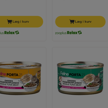
Læg i kurv
Læg i kurv