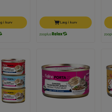
g i kurv
Læg i kurv