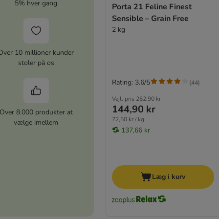
5% hver gang
Porta 21 Feline Finest
Sensible – Grain Free
2 kg
Over 10 millioner kunder
stoler på os
Rating: 3.6/5
(
44
)
Vejl. pris
262,90 kr
144,90 kr
Over 8.000 produkter at
72,50 kr / kg
vælge imellem
137,66 kr
Læg i kurv