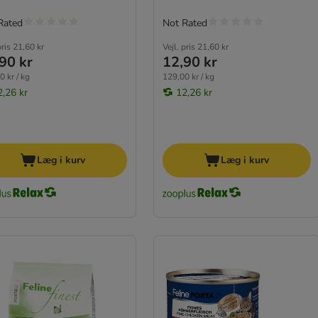
Rated
Not Rated
pris
21,60 kr
Vejl. pris
21,60 kr
90 kr
12,90 kr
0 kr / kg
129,00 kr / kg
2,26 kr
12,26 kr
Læg i kurv
Læg i kurv