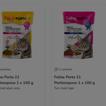
varianter
5 varianter
ne Porta 21
Feline Porta 21
tionspose 1 x 100 g
Portionspose 1 x 100 g
med aloe vera
Tun med rejer