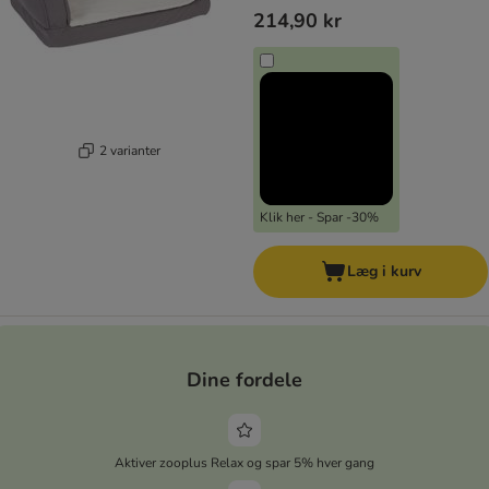
214,90 kr
2 varianter
Klik her - Spar -30%
Læg i kurv
Dine fordele
Aktiver zooplus Relax og spar 5% hver gang