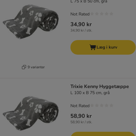
L 75 x B 50 cm, grå
Not Rated
34,90 kr
34,90 kr / stk.
Læg i kurv
9 varianter
Trixie Kenny Hyggetæppe
L 100 x B 75 cm, grå
Not Rated
58,90 kr
58,90 kr / stk.