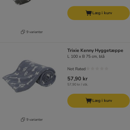
Læg i kurv
9 varianter
Trixie Kenny Hyggetæppe
L 100 x B 75 cm, blå
Not Rated
57,90 kr
57,90 kr / stk.
Læg i kurv
9 varianter