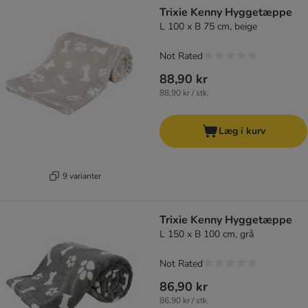
Trixie Kenny Hyggetæppe
L 100 x B 75 cm, beige
Not Rated
88,90 kr
88,90 kr / stk.
Læg i kurv
9 varianter
Trixie Kenny Hyggetæppe
L 150 x B 100 cm, grå
Not Rated
86,90 kr
86,90 kr / stk.