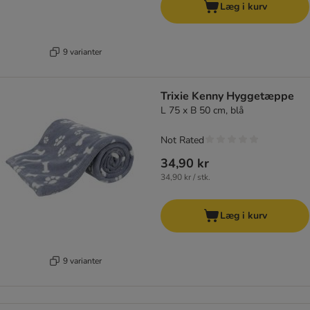
Læg i kurv
9 varianter
Trixie Kenny Hyggetæppe
L 75 x B 50 cm, blå
Not Rated
34,90 kr
34,90 kr / stk.
Læg i kurv
9 varianter