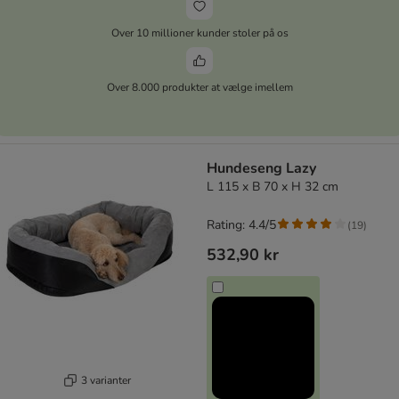
Over 10 millioner kunder stoler på os
Over 8.000 produkter at vælge imellem
Hundeseng Lazy
L 115 x B 70 x H 32 cm
Rating: 4.4/5
(
19
)
532,90 kr
3 varianter