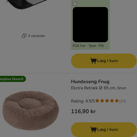
3 varianter
Klik her - Spar -5%
Læg i kurv
ooplus favorit
Hundeseng Fnug
Ekstra Betræk Ø 65 cm, brun
Rating: 4.5/5
(
17
)
116,90 kr
Læg i kurv