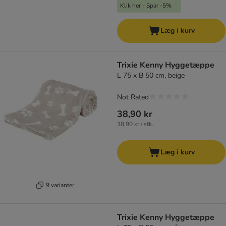
Klik her - Spar -5%
Læg i kurv
Trixie Kenny Hyggetæppe
L 75 x B 50 cm, beige
Not Rated
38,90 kr
38,90 kr / stk.
Læg i kurv
9 varianter
Trixie Kenny Hyggetæppe