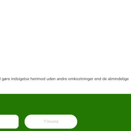
r tid gøre indsigelse herimod uden andre omkostninger end de almindelige
Tilmeld