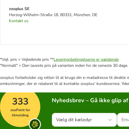
zooplus SE
Herzog-Wilhelm-Straße 18, 80331, München, DE
Kontakt os
*Vejl. pris = Vejledende pris **
Leveringsbetingelserne er gældende
"Normalt" = Den laveste pris på varianten inden for de seneste 30 dage.
zooplus forbeholder sig retten til at bruge din e-mailadresse til direkt
omkostninger, der er relateret til at kontakte zooplus' kundeservice. Yde
333
Nyhedsbrev – Gå ikke glip af
zooPoint for
tilmelding
Vælg dit kæledyr