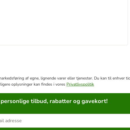
e markedsføring af egne, lignende varer eller tjenester. Du kan til enhve
rligere oplysninger kan findes i vores
Privatlivspolitik
 personlige tilbud, rabatter og gavekort!