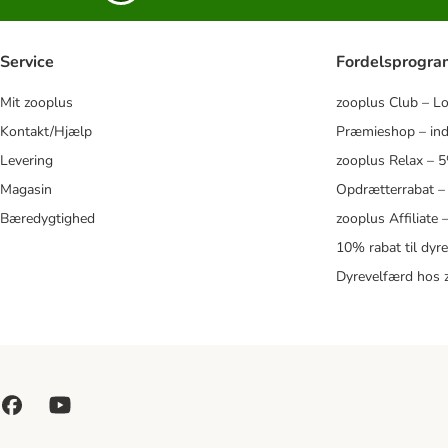
Service
Fordelsprogr
Mit zooplus
zooplus Club – L
Kontakt/Hjælp
Præmieshop – ind
Levering
zooplus Relax – 
Magasin
Opdrætterrabat –
Bæredygtighed
zooplus Affiliate
10% rabat til dyr
Dyrevelfærd hos 