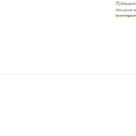
Returpoli
Alle priser 
leveringso