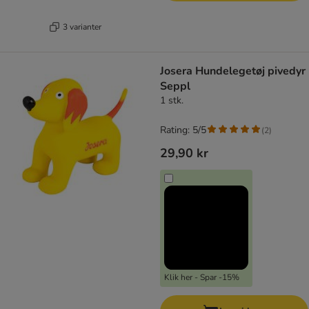
3 varianter
Josera Hundelegetøj pivedyr
Seppl
1 stk.
Rating: 5/5
(
2
)
29,90 kr
Klik her - Spar -15%