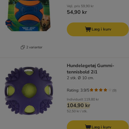
Vejl. pris
59,90 kr
54,90 kr
Læg i kurv
2 varianter
Hundelegetøj Gummi-
tennisbold 2i1
2 stk. Ø 10 cm.
Rating: 3.9/5
(
9
)
Individuelt
119,80 kr
104,90 kr
52,50 kr / stk.
Læg i kurv