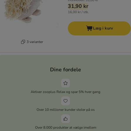
Individuelt
33,80 kr
31,90 kr
16,00 kr / stk.
Læg i kurv
3 varianter
Dine fordele
Aktiver zooplus Relax og spar 5% hver gang
Over 10 millioner kunder stoler på os
Over 8.000 produkter at vælge imellem