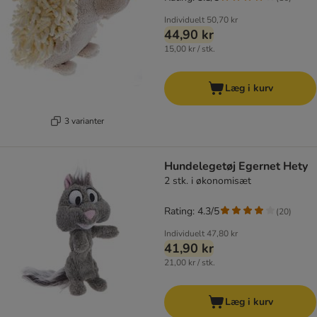
Individuelt
50,70 kr
44,90 kr
15,00 kr / stk.
Læg i kurv
3 varianter
Hundelegetøj Egernet Hety
2 stk. i økonomisæt
Rating: 4.3/5
(
20
)
Individuelt
47,80 kr
41,90 kr
21,00 kr / stk.
Læg i kurv