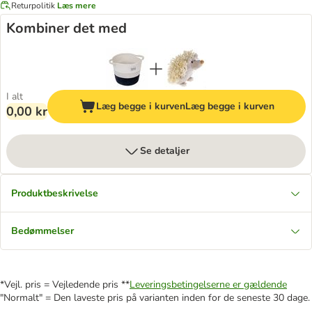
Returpolitik
Læs mere
Kombiner det med
I alt
Læg begge i kurven
Læg begge i kurven
0,00 kr
Se detaljer
Produktbeskrivelse
Bedømmelser
*Vejl. pris = Vejledende pris **
Leveringsbetingelserne er gældende
"Normalt" = Den laveste pris på varianten inden for de seneste 30 dage.