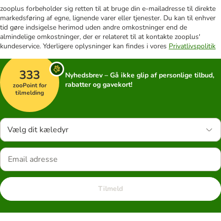
zooplus forbeholder sig retten til at bruge din e-mailadresse til direkte
markedsføring af egne, lignende varer eller tjenester. Du kan til enhver
tid gøre indsigelse herimod uden andre omkostninger end de
almindelige omkostninger, der er relateret til at kontakte zooplus'
kundeservice. Yderligere oplysninger kan findes i vores
Privatlivspolitik
333
Nyhedsbrev – Gå ikke glip af personlige tilbud,
rabatter og gavekort!
zooPoint for
tilmelding
Vælg dit kæledyr
Tilmeld