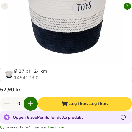
Ø 27 x H 24 cm
1494109.0
62,90 kr
Læg i kurv
Læg i kurv
Optjen 6 zooPoints for dette produkt
Leveringstid 2-4 hverdage.
Læs mere