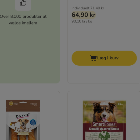
Individuelt
71,40 kr
64,90 kr
Over 8.000 produkter at
90,10 kr / kg
vælge imellem
Læg i kurv