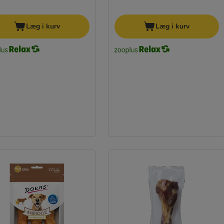
Læg i kurv
Læg i kurv