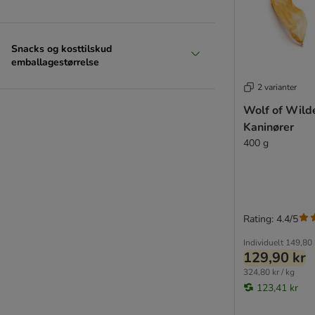
Snacks og kosttilskud
emballagestørrelse
2 varianter
Wolf of Wild
Kaninører
400 g
Rating: 4.4/5
Individuelt
149,80 
129,90 kr
324,80 kr / kg
123,41 kr