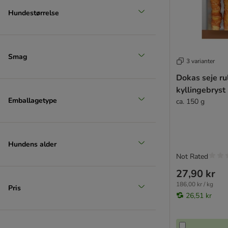
Hundestørrelse
Smag
3 varianter
Dokas seje ru
kyllingebryst
Emballagetype
ca. 150 g
Hundens alder
Not Rated
27,90 kr
186,00 kr / kg
Pris
26,51 kr