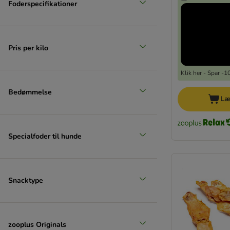
Foderspecifikationer
Pris per kilo
Klik her - Spar -
Bedømmelse
Læ
Specialfoder til hunde
Snacktype
zooplus Originals