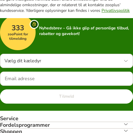
almindelige omkostninger, der er relateret til at kontakte zooplus'
kundeservice. Yderligere oplysninger kan findes i vores
Privatlivspolitik
333
Nyhedsbrev – Gå ikke glip af personlige tilbud,
rabatter og gavekort!
zooPoint for
tilmelding
Vælg dit kæledyr
Tilmeld
Service
Fordelsprogrammer
Shoppen