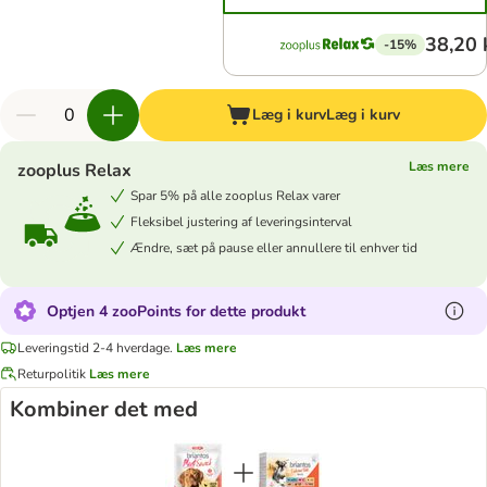
38,20 
-15%
Læg i kurv
Læg i kurv
Læs mere
zooplus Relax
Spar 5% på alle zooplus Relax varer
Fleksibel justering af leveringsinterval
Ændre, sæt på pause eller annullere til enhver tid
Optjen 4 zooPoints for dette produkt
Leveringstid 2-4 hverdage.
Læs mere
Returpolitik
Læs mere
Kombiner det med