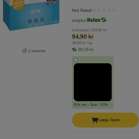
Not Rated
Individuelt
109,80 kr
94,90 kr
46,50 kr / kg
90,16 kr
2 varianter
Klik her - Spar -10%
Læg i kurv