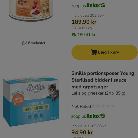
Individuelt
203,80 kr
189,90 kr
39,60 kr / kg
180,41 kr
6 varianter
Læg i kurv
Smilla portionsposer Young
Sterilised bidder i sauce
med grøntsager
Laks og græskar (24 x 85 g)
Not Rated
Individuelt
109,80 kr
94,90 kr