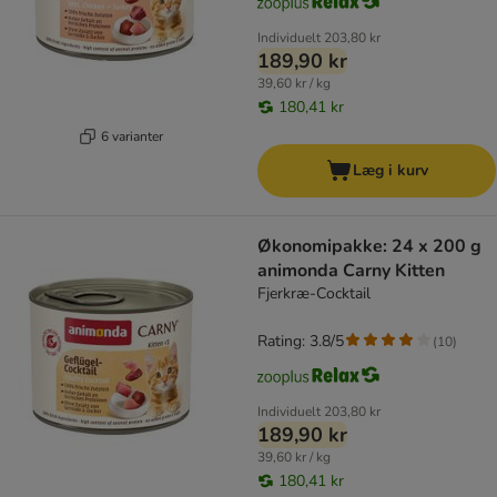
Individuelt
203,80 kr
189,90 kr
39,60 kr / kg
180,41 kr
6 varianter
Læg i kurv
Økonomipakke: 24 x 200 g
animonda Carny Kitten
Fjerkræ-Cocktail
Rating: 3.8/5
(
10
)
Individuelt
203,80 kr
189,90 kr
39,60 kr / kg
180,41 kr