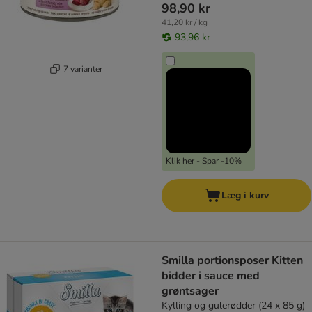
98,90 kr
41,20 kr / kg
93,96 kr
7 varianter
Klik her - Spar -10%
Læg i kurv
Smilla portionsposer Kitten
bidder i sauce med
grøntsager
Kylling og gulerødder (24 x 85 g)