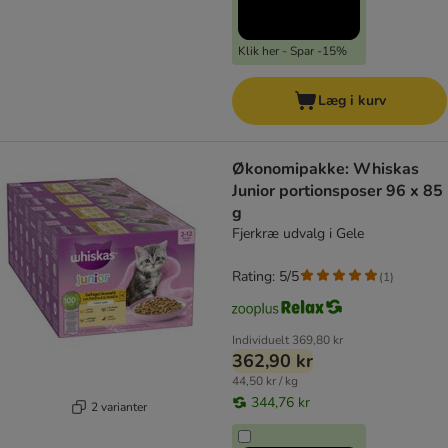
Klik her - Spar -15%
Læg i kurv
Økonomipakke: Whiskas
Junior portionsposer 96 x 85
g
Fjerkræ udvalg i Gele
Rating: 5/5
(
1
)
Individuelt
369,80 kr
362,90 kr
44,50 kr / kg
344,76 kr
2 varianter