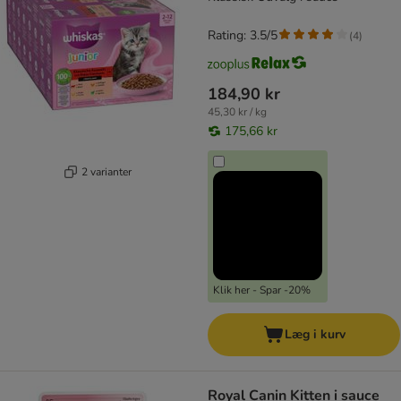
Rating: 3.5/5
(
4
)
184,90 kr
45,30 kr / kg
175,66 kr
2 varianter
Klik her - Spar -20%
Læg i kurv
Royal Canin Kitten i sauce