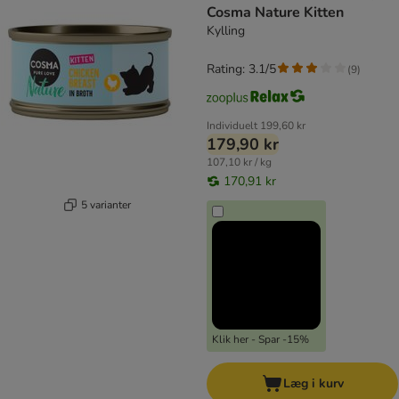
Cosma Nature Kitten
Kylling
Rating: 3.1/5
(
9
)
Individuelt
199,60 kr
179,90 kr
107,10 kr / kg
170,91 kr
5 varianter
Klik her - Spar -15%
Læg i kurv