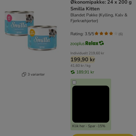
Økonomipakke: 24 x 200 g
Smilla Kitten
Blandet Pakke (Kylling, Kalv &
Fjerkræhjerter)
Rating: 3.5/5
(
6
)
Individuelt
219,60 kr
199,90 kr
41,60 kr / kg
189,91 kr
3 varianter
Klik her - Spar -15%