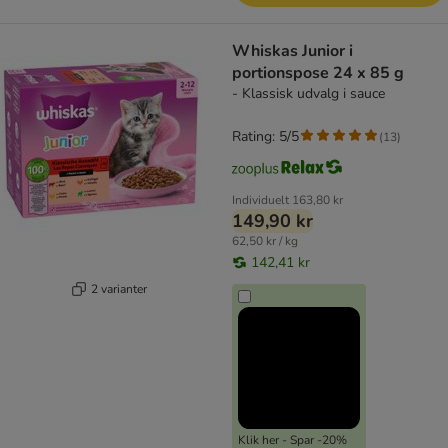
Whiskas Junior i
portionspose 24 x 85 g
- Klassisk udvalg i sauce
Rating: 5/5
(
13
)
Individuelt
163,80 kr
149,90 kr
62,50 kr / kg
142,41 kr
2 varianter
Klik her - Spar -20%