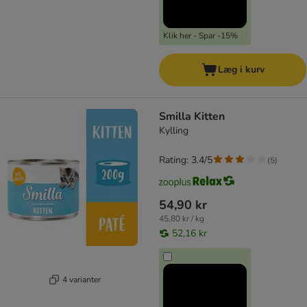
Klik her - Spar -15%
Læg i kurv
Smilla Kitten
Kylling
Rating: 3.4/5
(
5
)
54,90 kr
45,80 kr / kg
52,16 kr
4 varianter