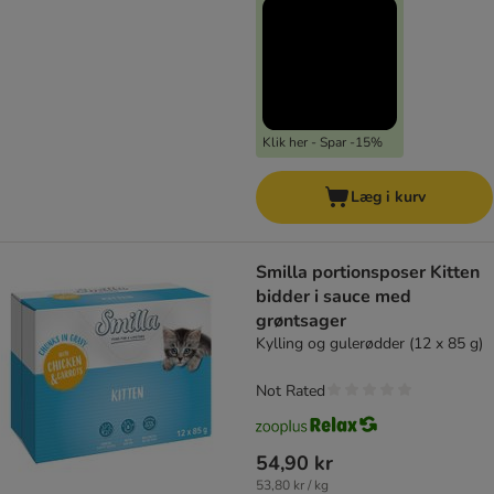
Klik her - Spar -15%
Læg i kurv
Smilla portionsposer Kitten
bidder i sauce med
grøntsager
Kylling og gulerødder (12 x 85 g)
Not Rated
54,90 kr
53,80 kr / kg