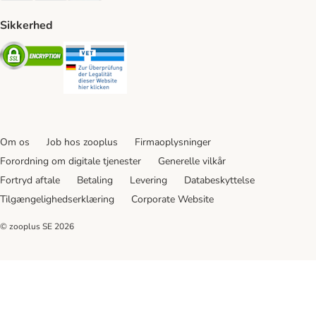
Sikkerhed
Security
Security
Om os
Job hos zooplus
Firmaoplysninger
Forordning om digitale tjenester
Generelle vilkår
Fortryd aftale
Betaling
Levering
Databeskyttelse
Tilgængelighedserklæring
Corporate Website
© zooplus SE
2026