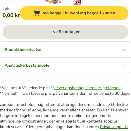
I alt
Læg begge i kurven
Læg begge i kurven
0,00 kr
Se detaljer
Produktbeskrivelse
Analytiske bestanddele:
*Vejl. pris = Vejledende pris **
Leveringsbetingelserne er gældende
"Normalt" = Den laveste pris på varianten inden for de seneste 30 dage.
zooplus forbeholder sig retten til at bruge din e-mailadresse til direkte
markedsføring af egne, lignende varer eller tjenester. Du kan til enhver
tid gøre indsigelse herimod uden andre omkostninger end de
almindelige omkostninger, der er relateret til at kontakte zooplus'
kundeservice. Yderligere oplysninger kan findes i vores
Privatlivspolitik