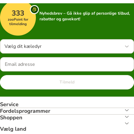
333
Nyhedsbrev – Gå ikke glip af personlige tilbud,
rabatter og gavekort!
zooPoint for
tilmelding
Vælg dit kæledyr
Tilmeld
Service
Fordelsprogrammer
Shoppen
Vælg land