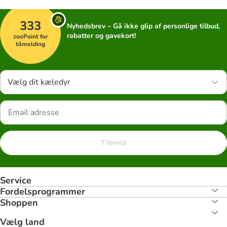
333
Nyhedsbrev – Gå ikke glip af personlige tilbud,
rabatter og gavekort!
zooPoint for
tilmelding
Vælg dit kæledyr
Tilmeld
Service
Fordelsprogrammer
Shoppen
Vælg land