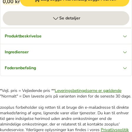
0,00 kr
Se detaljer
Produktbeskrivelse
Ingredienser
Foderanbefaling
*Vejl. pris = Vejledende pris **
Leveringsbetingelserne er gældende
"Normalt" = Den laveste pris på varianten inden for de seneste 30 dage.
zooplus forbeholder sig retten til at bruge din e-mailadresse til direkte
markedsføring af egne, lignende varer eller tjenester. Du kan til enhver
tid gøre indsigelse herimod uden andre omkostninger end de
almindelige omkostninger, der er relateret til at kontakte zooplus'
kundeservice. Yderligere oplysninger kan findes i vores
Privatlivspolitik