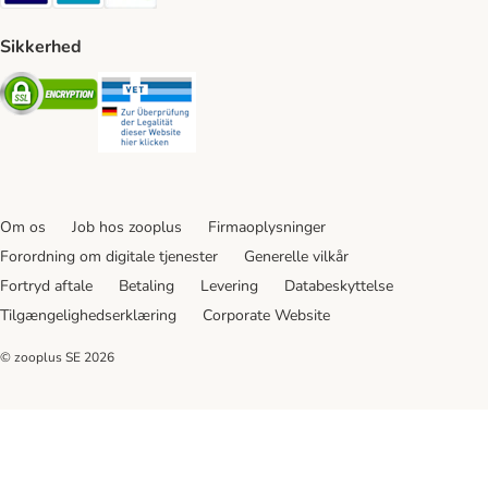
Sikkerhed
Security
Security
Om os
Job hos zooplus
Firmaoplysninger
Forordning om digitale tjenester
Generelle vilkår
Fortryd aftale
Betaling
Levering
Databeskyttelse
Tilgængelighedserklæring
Corporate Website
© zooplus SE
2026