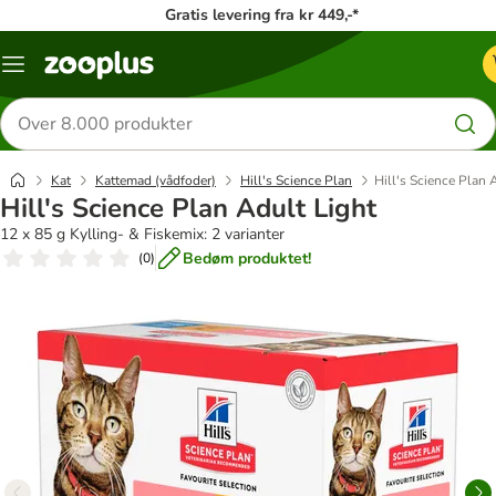
Gratis levering fra kr 449,-*
Menu
kategori
Søg
efter
produkter
Kat
Kattemad (vådfoder)
Hill's Science Plan
Hill's Science Plan 
Hill's Science Plan Adult Light
12 x 85 g Kylling- & Fiskemix: 2 varianter
Bedøm produktet!
(
0
)