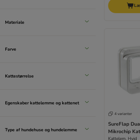
Læ
Materiale
Farve
Kattestørrelse
Egenskaber kattelemme og kattenet
4 varianter
SureFlap Dua
Type af hundehuse og hundelemme
Mikrochip Ka
Kattelem, Hvid