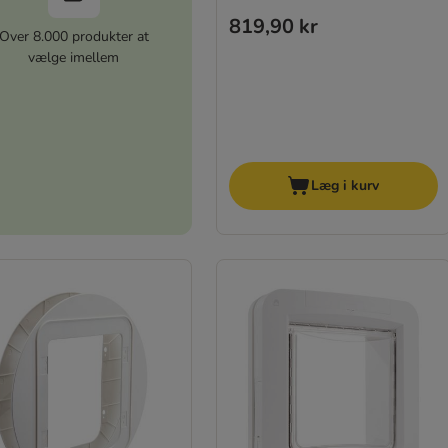
819,90 kr
Over 8.000 produkter at
vælge imellem
Læg i kurv