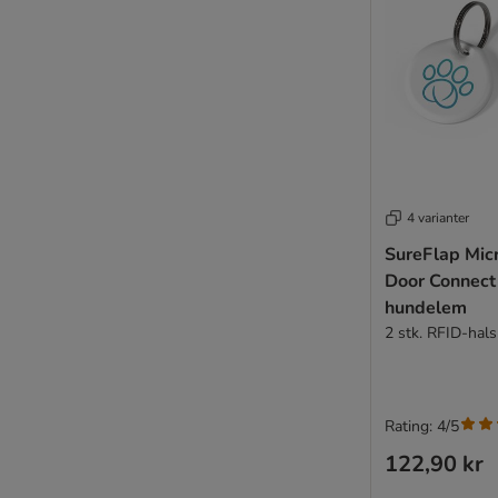
4 varianter
SureFlap Mic
Door Connect
hundelem
2 stk. RFID-ha
Rating: 4/5
122,90 kr