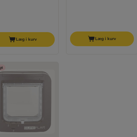
Læg i kurv
Læg i kurv
gt