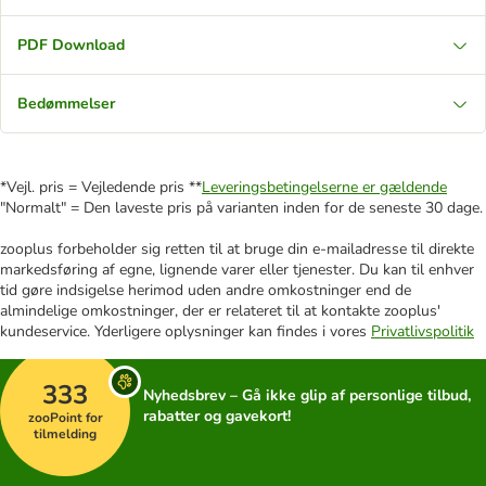
PDF Download
Bedømmelser
*Vejl. pris = Vejledende pris **
Leveringsbetingelserne er gældende
"Normalt" = Den laveste pris på varianten inden for de seneste 30 dage.
zooplus forbeholder sig retten til at bruge din e-mailadresse til direkte
markedsføring af egne, lignende varer eller tjenester. Du kan til enhver
tid gøre indsigelse herimod uden andre omkostninger end de
almindelige omkostninger, der er relateret til at kontakte zooplus'
kundeservice. Yderligere oplysninger kan findes i vores
Privatlivspolitik
333
Nyhedsbrev – Gå ikke glip af personlige tilbud,
rabatter og gavekort!
zooPoint for
tilmelding