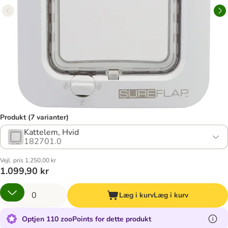
Produkt (7 varianter)
Kattelem, Hvid
182701.0
Vejl. pris 1.250,00 kr
1.099,90 kr
Læg i kurv
Læg i kurv
Optjen 110 zooPoints for dette produkt