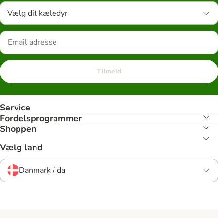
Vælg dit kæledyr
Tilmeld
Service
Fordelsprogrammer
Shoppen
Vælg land
Danmark / da